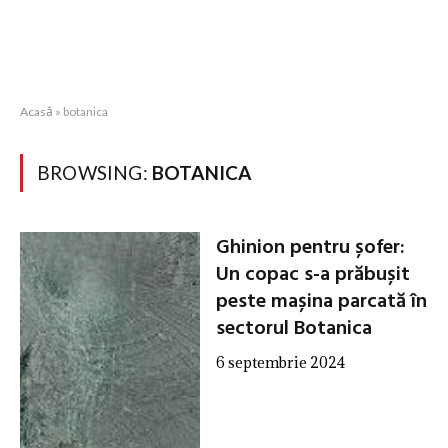
Acasă
»
botanica
BROWSING:
BOTANICA
Ghinion pentru șofer:
Un copac s-a prăbușit
peste mașina parcată în
sectorul Botanica
6 septembrie 2024