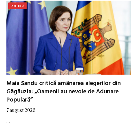
POLITICĂ
Maia Sandu critică amânarea alegerilor din
Găgăuzia: „Oamenii au nevoie de Adunare
Populară”
7 august 2026
…