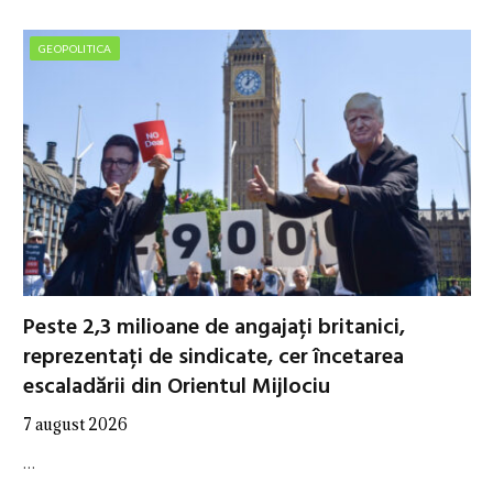
GEOPOLITICA
Peste 2,3 milioane de angajați britanici,
reprezentați de sindicate, cer încetarea
escaladării din Orientul Mijlociu
7 august 2026
…