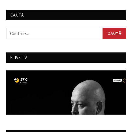
CAUTĂ
RLIVE TV