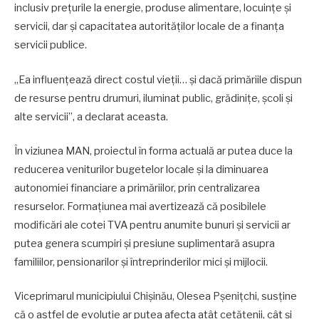
inclusiv prețurile la energie, produse alimentare, locuințe și
servicii, dar și capacitatea autorităților locale de a finanța
servicii publice.
„Ea influențează direct costul vieții… și dacă primăriile dispun
de resurse pentru drumuri, iluminat public, grădinițe, școli și
alte servicii”, a declarat aceasta.
În viziunea MAN, proiectul în forma actuală ar putea duce la
reducerea veniturilor bugetelor locale și la diminuarea
autonomiei financiare a primăriilor, prin centralizarea
resurselor. Formațiunea mai avertizează că posibilele
modificări ale cotei TVA pentru anumite bunuri și servicii ar
putea genera scumpiri și presiune suplimentară asupra
familiilor, pensionarilor și întreprinderilor mici și mijlocii.
Viceprimarul municipiului Chișinău, Olesea Pșenițchi, susține
că o astfel de evoluție ar putea afecta atât cetățenii, cât și