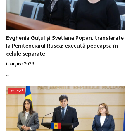
Evghenia Guțul și Svetlana Popan, transferate
la Penitenciarul Rusca: execută pedeapsa în
celule separate
6 august 2026
…
POLITICĂ