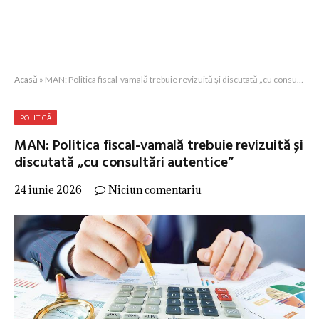
Acasă
»
MAN: Politica fiscal-vamală trebuie revizuită și discutată „cu consultări autentice”
POLITICĂ
MAN: Politica fiscal-vamală trebuie revizuită și
discutată „cu consultări autentice”
24 iunie 2026
Niciun comentariu