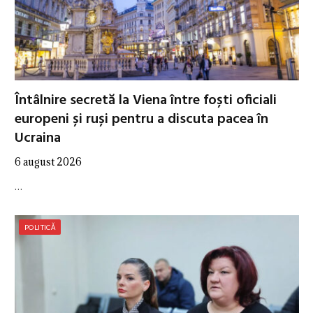
Întâlnire secretă la Viena între foști oficiali
europeni și ruși pentru a discuta pacea în
Ucraina
6 august 2026
…
POLITICĂ