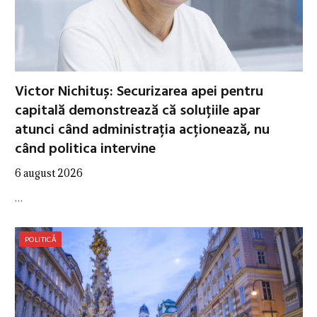
Victor Nichituș: Securizarea apei pentru
capitală demonstrează că soluțiile apar
atunci când administrația acționează, nu
când politica intervine
6 august 2026
…
POLITICĂ