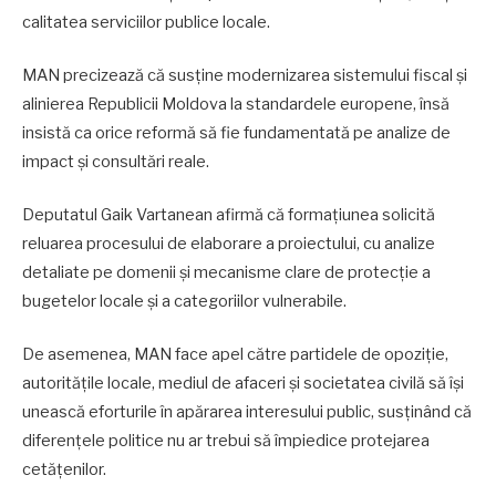
calitatea serviciilor publice locale.
MAN precizează că susține modernizarea sistemului fiscal și
alinierea Republicii Moldova la standardele europene, însă
insistă ca orice reformă să fie fundamentată pe analize de
impact și consultări reale.
Deputatul Gaik Vartanean afirmă că formațiunea solicită
reluarea procesului de elaborare a proiectului, cu analize
detaliate pe domenii și mecanisme clare de protecție a
bugetelor locale și a categoriilor vulnerabile.
De asemenea, MAN face apel către partidele de opoziție,
autoritățile locale, mediul de afaceri și societatea civilă să își
unească eforturile în apărarea interesului public, susținând că
diferențele politice nu ar trebui să împiedice protejarea
cetățenilor.