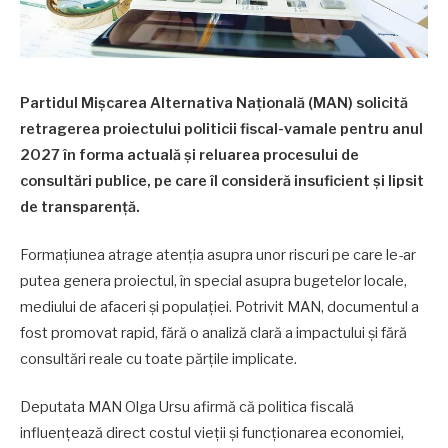
Partidul Mișcarea Alternativa Națională (MAN) solicită
retragerea proiectului politicii fiscal-vamale pentru anul
2027 în forma actuală și reluarea procesului de
consultări publice, pe care îl consideră insuficient și lipsit
de transparență.
Formațiunea atrage atenția asupra unor riscuri pe care le-ar
putea genera proiectul, în special asupra bugetelor locale,
mediului de afaceri și populației. Potrivit MAN, documentul a
fost promovat rapid, fără o analiză clară a impactului și fără
consultări reale cu toate părțile implicate.
Deputata MAN Olga Ursu afirmă că politica fiscală
influențează direct costul vieții și funcționarea economiei,