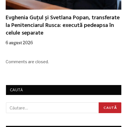
Evghenia Guțul și Svetlana Popan, transferate
la Penitenciarul Rusca: execută pedeapsa în
celule separate
6 august 2026
Comments are closed.
CAUTĂ