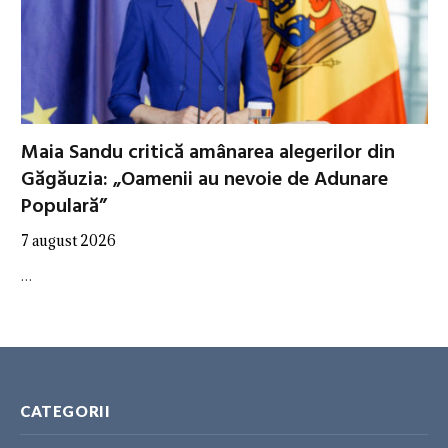
Maia Sandu critică amânarea alegerilor din
Găgăuzia: „Oamenii au nevoie de Adunare
Populară”
7 august 2026
…
CATEGORII