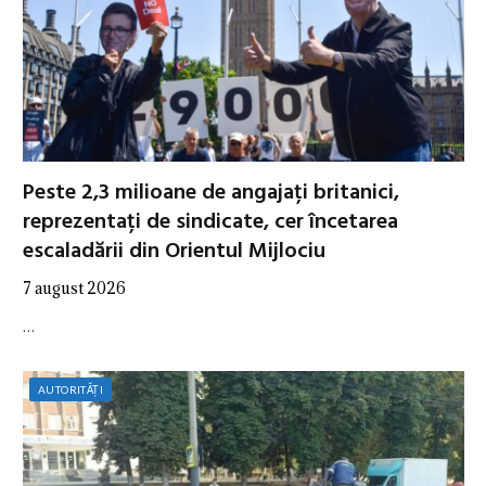
Peste 2,3 milioane de angajați britanici,
reprezentați de sindicate, cer încetarea
escaladării din Orientul Mijlociu
7 august 2026
…
AUTORITĂȚI