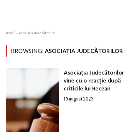
Acasă
»
Asociația Judecătorilor
BROWSING:
ASOCIAȚIA JUDECĂTORILOR
Asociația Judecătorilor
vine cu o reacție după
criticile lui Recean
15 august 2023