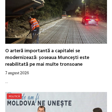
O arteră importantă a capitalei se
modernizează: șoseaua Muncești este
reabilitată pe mai multe tronsoane
7 august 2026
…
POLITICĂ