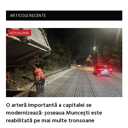
ARTICOLE RECENTE
ACTUALITATE
O arteră importantă a capitalei se
modernizează: șoseaua Muncești este
reabilitată pe mai multe tronsoane