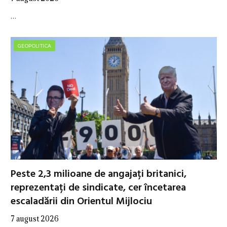
…
GEOPOLITICA
Peste 2,3 milioane de angajați britanici,
reprezentați de sindicate, cer încetarea
escaladării din Orientul Mijlociu
7 august 2026