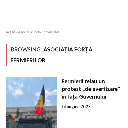
Acasă
»
Asociația Forța Fermierilor
BROWSING:
ASOCIAȚIA FORȚA
FERMIERILOR
Fermierii reiau un
protest „de avertizare”
în fața Guvernului
14 august 2023