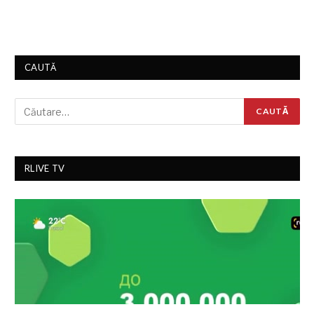
CAUTĂ
RLIVE TV