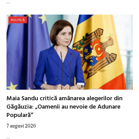
…
POLITICĂ
Maia Sandu critică amânarea alegerilor din
Găgăuzia: „Oamenii au nevoie de Adunare
Populară”
7 august 2026
…