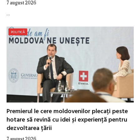
7 august 2026
…
POLITICĂ
Premierul le cere moldovenilor plecați peste
hotare să revină cu idei și experiență pentru
dezvoltarea țării
7 august 2026