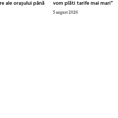
re ale orașului până
vom plăti tarife mai mari”
5 august 2026