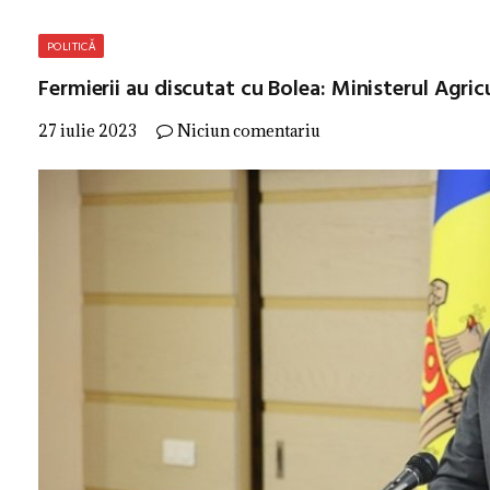
POLITICĂ
Fermierii au discutat cu Bolea: Ministerul Agricu
27 iulie 2023
Niciun comentariu