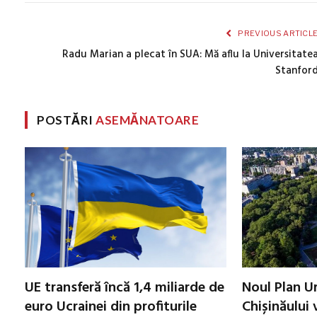
PREVIOUS ARTICL
Radu Marian a plecat în SUA: Mă aflu la Universitate
Stanfor
POSTĂRI
ASEMĂNATOARE
UE transferă încă 1,4 miliarde de
Noul Plan Ur
euro Ucrainei din profiturile
Chișinăului v