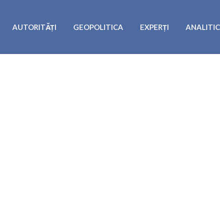
AUTORITĂȚI
GEOPOLITICA
EXPERȚI
ANALITI