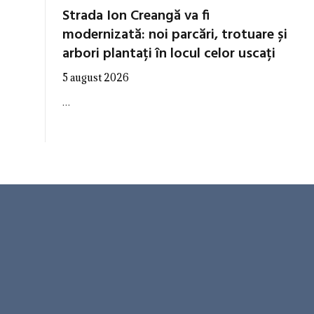
Strada Ion Creangă va fi
modernizată: noi parcări, trotuare și
arbori plantați în locul celor uscați
5 august 2026
…