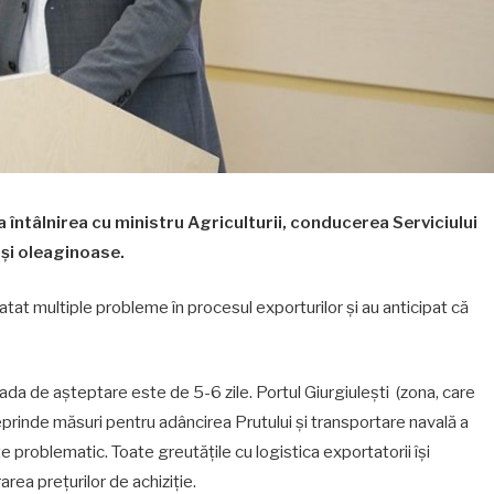
la întâlnirea cu ministru Agriculturii, conducerea Serviciului
 și oleaginoase.
tatat multiple probleme în procesul exporturilor și au anticipat că
oada de așteptare este de 5-6 zile. Portul Giurgiulești (zona, care
treprinde măsuri pentru adâncirea Prutului și transportare navală a
 problematic. Toate greutățile cu logistica exportatorii își
rea prețurilor de achiziție.