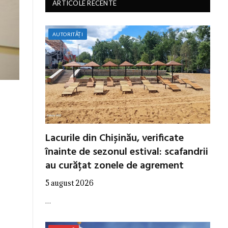
ARTICOLE RECENTE
AUTORITĂȚI
Lacurile din Chișinău, verificate
înainte de sezonul estival: scafandrii
au curățat zonele de agrement
5 august 2026
…