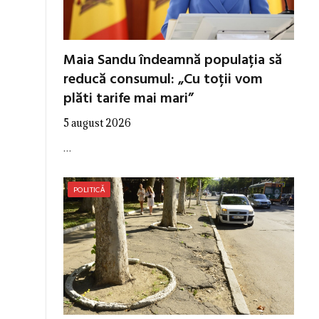
Maia Sandu îndeamnă populația să
reducă consumul: „Cu toții vom
plăti tarife mai mari”
5 august 2026
…
POLITICĂ