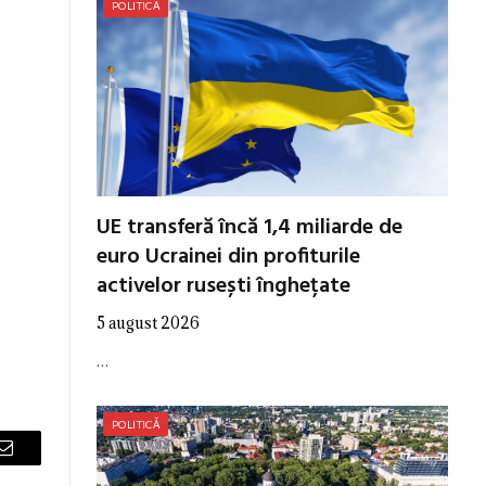
POLITICĂ
UE transferă încă 1,4 miliarde de
euro Ucrainei din profiturile
activelor rusești înghețate
5 august 2026
…
POLITICĂ
Email