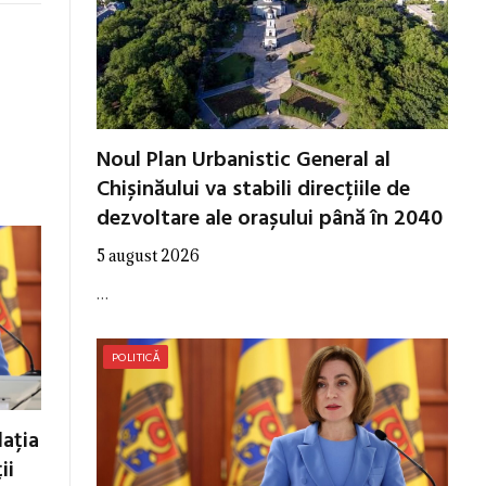
Noul Plan Urbanistic General al
Chișinăului va stabili direcțiile de
dezvoltare ale orașului până în 2040
5 august 2026
…
POLITICĂ
ația
ii