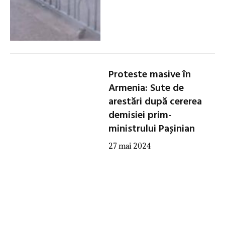
Proteste masive în
Armenia: Sute de
arestări după cererea
demisiei prim-
ministrului Pașinian
27 mai 2024