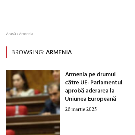
Acasă
»
Armenia
BROWSING:
ARMENIA
Armenia pe drumul
către UE: Parlamentul
aprobă aderarea la
Uniunea Europeană
26 martie 2025