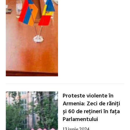
Proteste violente în
Armenia: Zeci de răniți
și 60 de rețineri în fața
Parlamentului
13 iunie 2024