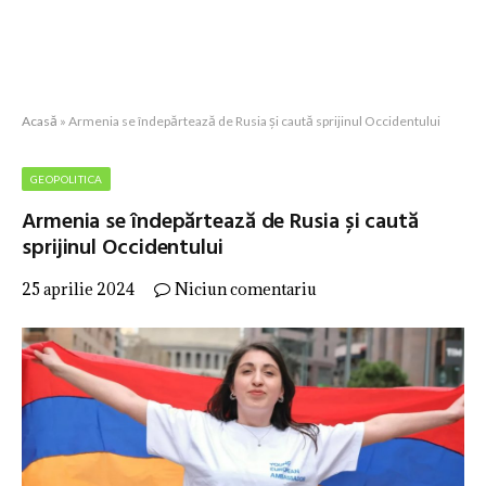
Acasă
»
Armenia se îndepărtează de Rusia și caută sprijinul Occidentului
GEOPOLITICA
Armenia se îndepărtează de Rusia și caută
sprijinul Occidentului
25 aprilie 2024
Niciun comentariu