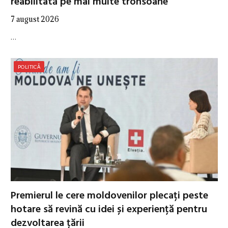
reabilitată pe mai multe tronsoane
7 august 2026
…
POLITICĂ
Premierul le cere moldovenilor plecați peste
hotare să revină cu idei și experiență pentru
dezvoltarea țării