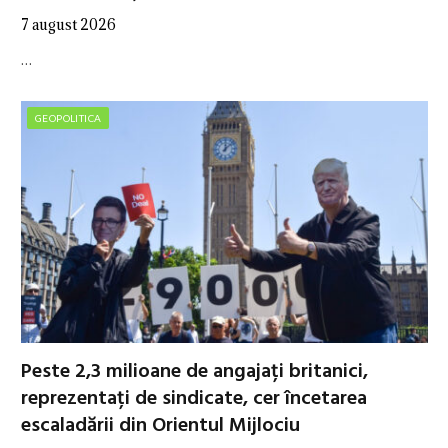
7 august 2026
…
GEOPOLITICA
Peste 2,3 milioane de angajați britanici,
reprezentați de sindicate, cer încetarea
escaladării din Orientul Mijlociu