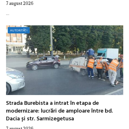
7 august 2026
…
AUTORITĂȚI
Strada Burebista a intrat în etapa de
modernizare: lucrări de amploare între bd.
Dacia și str. Sarmizegetusa
7 august 2026