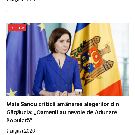
…
POLITICĂ
Maia Sandu critică amânarea alegerilor din
Găgăuzia: „Oamenii au nevoie de Adunare
Populară”
7 august 2026