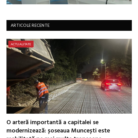
ARTICOLE RECENTE
ACTUALITATE
O arteră importantă a capitalei se
modernizează: șoseaua Muncești este