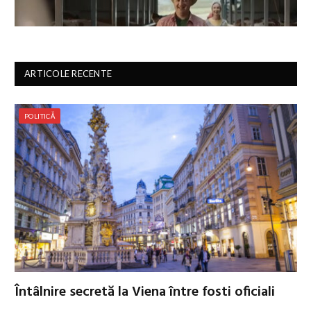
ARTICOLE RECENTE
POLITICĂ
Întâlnire secretă la Viena între foști oficiali
europeni și ruși pentru a discuta pacea în