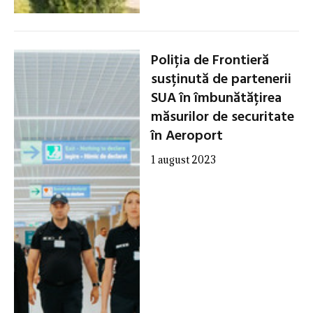
Poliția de Frontieră
susținută de partenerii
SUA în îmbunătățirea
măsurilor de securitate
în Aeroport
1 august 2023