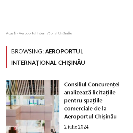
Acasă
»
Aeroportul Internațional Chișinău
BROWSING:
AEROPORTUL
INTERNAȚIONAL CHIȘINĂU
Consiliul Concurenței
analizează licitațiile
pentru spațiile
comerciale de la
Aeroportul Chișinău
2 iulie 2024