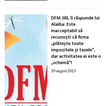
DFM SRL îi răspunde lui
Alaiba: Este
inacceptabil să
recunoști că firma
„plătește toate
impozitele și taxele”,
dar activitatea ei este o
„schemă”!
29 august 2023