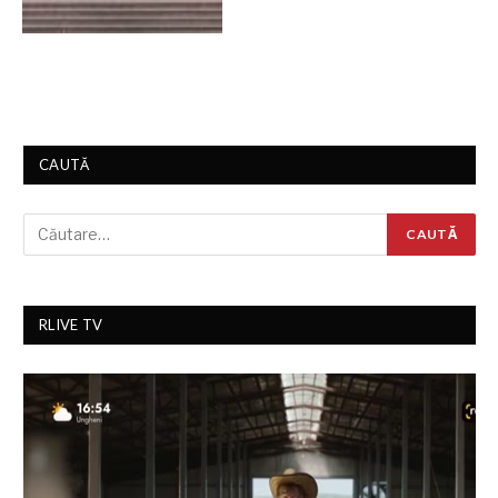
CAUTĂ
RLIVE TV