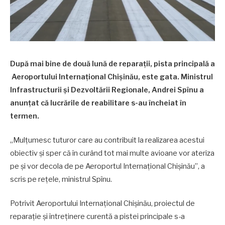
După mai bine de două lună de reparații, pista principală a
Aeroportului Internațional Chișinău, este gata. Ministrul
Infrastructurii și Dezvoltării Regionale, Andrei Spînu a
anunțat că lucrările de reabilitare s-au încheiat în
termen.
„Mulțumesc tuturor care au contribuit la realizarea acestui
obiectiv și sper că în curând tot mai multe avioane vor ateriza
pe și vor decola de pe Aeroportul Internațional Chișinău”, a
scris pe rețele, ministrul Spînu.
Potrivit Aeroportului Internațional Chișinău, proiectul de
reparație și întreținere curentă a pistei principale s-a