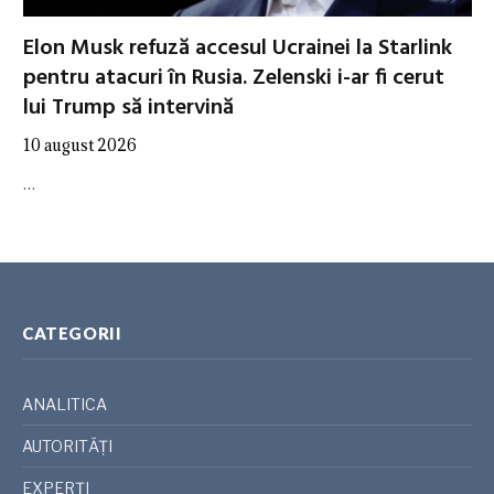
Elon Musk refuză accesul Ucrainei la Starlink
pentru atacuri în Rusia. Zelenski i-ar fi cerut
lui Trump să intervină
10 august 2026
…
CATEGORII
ANALITICA
AUTORITĂȚI
EXPERȚI