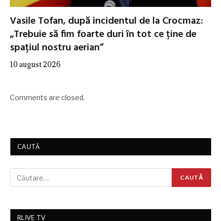
Vasile Tofan, după incidentul de la Crocmaz:
„Trebuie să fim foarte duri în tot ce ține de
spațiul nostru aerian”
10 august 2026
Comments are closed.
CAUTĂ
RLIVE TV