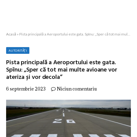
Acasă
»
Pista principală a Aeroportului este gata. Spînu: „Sper că tot mai multe avioane vor ateriza și vor decola”
AUTORITĂȚI
Pista principală a Aeroportului este gata.
Spînu: „Sper că tot mai multe avioane vor
ateriza și vor decola”
6 septembrie 2023
Niciun comentariu