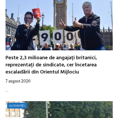
Peste 2,3 milioane de angajați britanici,
reprezentați de sindicate, cer încetarea
escaladării din Orientul Mijlociu
7 august 2026
…
AUTORITĂȚI