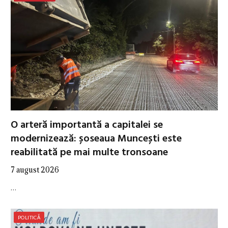
O arteră importantă a capitalei se
modernizează: șoseaua Muncești este
reabilitată pe mai multe tronsoane
7 august 2026
…
POLITICĂ