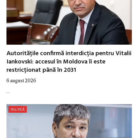
Autoritățile confirmă interdicția pentru Vitalii
Iankovski: accesul în Moldova îi este
restricționat până în 2031
6 august 2026
…
POLITICĂ