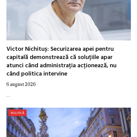
Victor Nichituș: Securizarea apei pentru
capitală demonstrează că soluțiile apar
atunci când administrația acționează, nu
când politica intervine
6 august 2026
…
POLITICĂ