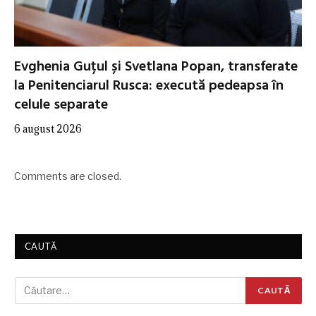
Evghenia Guțul și Svetlana Popan, transferate
la Penitenciarul Rusca: execută pedeapsa în
celule separate
6 august 2026
Comments are closed.
CAUTĂ