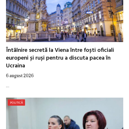
Întâlnire secretă la Viena între foști oficiali
europeni și ruși pentru a discuta pacea în
Ucraina
6 august 2026
…
POLITICĂ