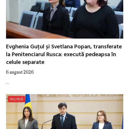
Evghenia Guțul și Svetlana Popan, transferate
la Penitenciarul Rusca: execută pedeapsa în
celule separate
6 august 2026
…
POLITICĂ