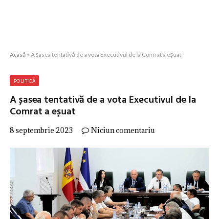
Acasă
»
A șasea tentativă de a vota Executivul de la Comrat a eșuat
POLITICĂ
A șasea tentativă de a vota Executivul de la
Comrat a eșuat
8 septembrie 2023
Niciun comentariu