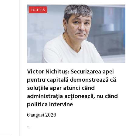
POLITICĂ
Victor Nichituș: Securizarea apei
pentru capitală demonstrează că
soluțiile apar atunci când
administrația acționează, nu când
politica intervine
6 august 2026
…