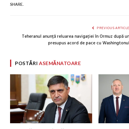
SHARE.
PREVIOUS ARTICL
Teheranul anunță reluarea navigației în Ormuz după u
presupus acord de pace cu Washingtonu
POSTĂRI
ASEMĂNATOARE