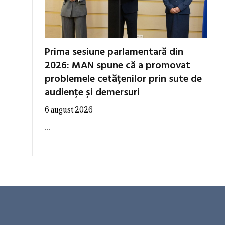
Prima sesiune parlamentară din
2026: MAN spune că a promovat
problemele cetățenilor prin sute de
audiențe și demersuri
6 august 2026
…