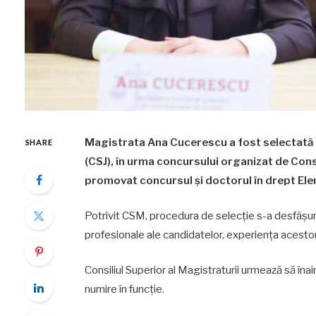
Magistrata Ana Cucerescu a fost selectată p
SHARE
(CSJ), în urma concursului organizat de Consi
promovat concursul și doctorul în drept Ele
Potrivit CSM, procedura de selecție s-a desfășura
profesionale ale candidatelor, experiența acestora
Consiliul Superior al Magistraturii urmează să în
numire în funcție.