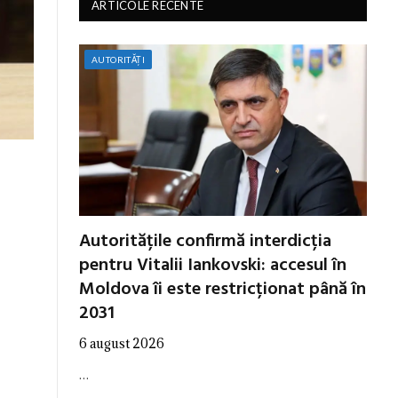
ARTICOLE RECENTE
AUTORITĂȚI
Autoritățile confirmă interdicția
pentru Vitalii Iankovski: accesul în
Moldova îi este restricționat până în
2031
6 august 2026
…