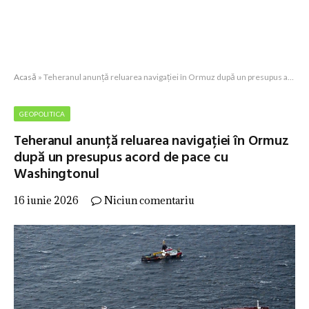
Acasă
»
Teheranul anunță reluarea navigației în Ormuz după un presupus acord de pace cu Washingtonul
GEOPOLITICA
Teheranul anunță reluarea navigației în Ormuz
după un presupus acord de pace cu
Washingtonul
16 iunie 2026
Niciun comentariu