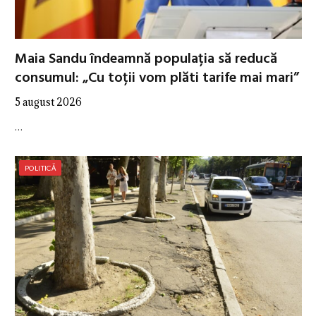
Maia Sandu îndeamnă populația să reducă
consumul: „Cu toții vom plăti tarife mai mari”
5 august 2026
…
POLITICĂ