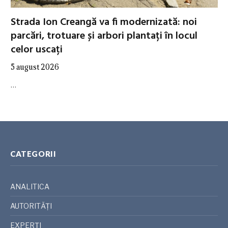
Strada Ion Creangă va fi modernizată: noi
parcări, trotuare și arbori plantați în locul
celor uscați
5 august 2026
…
CATEGORII
ANALITICA
AUTORITĂȚI
EXPERȚI