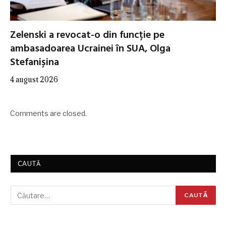
Zelenski a revocat-o din funcție pe
ambasadoarea Ucrainei în SUA, Olga
Stefanișina
4 august 2026
Comments are closed.
CAUTĂ