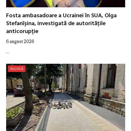
Fosta ambasadoare a Ucrainei în SUA, Olga
Stefanîșina, investigată de autoritățile
anticorupție
6 august 2026
…
POLITICĂ