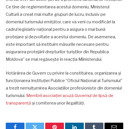
Ce ține de reglementarea acestui domeniu, Ministerul
Culturii a creat mai multe grupuri de lucru, inclusiv pe
domeniul turismului emițător, care va veni cu modificări la
cadrul legislativ național pentru a asigura o mai bună
protejare și dezvoltate a acestui domeniu. De asemenea,
este important să instituim măsurile necesare pentru
asigurarea protejării drepturilor turiștilor din Republica
Moldova” se mai regăsește în reacția Miinisterului.
Hotărârea de Guvern cu privire la constituirea, organizarea și
funcționarea Instituției Publice ”Oficiul Național al Turismului”
a trezit nemulțumirea Asociațiilor profesioniste din domeniul
turismului.
Membrii asociației acuză Guvernul de lipsă de
transparență
și comiterea unor ilegalități.