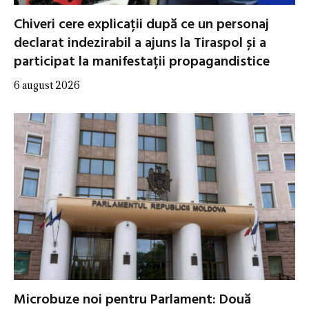
Chiveri cere explicații după ce un personaj
declarat indezirabil a ajuns la Tiraspol și a
participat la manifestații propagandistice
6 august 2026
Microbuze noi pentru Parlament: Două