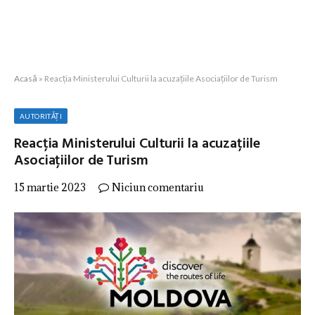
Acasă
»
Reacția Ministerului Culturii la acuzațiile Asociațiilor de Turism
AUTORITĂȚI
Reacția Ministerului Culturii la acuzațiile
Asociațiilor de Turism
15 martie 2023
Niciun comentariu