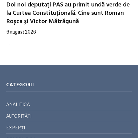
Doi noi deputați PAS au primit undă verde de
la Curtea Constituțională. Cine sunt Roman
Roșca și Victor Mătrăgună
6 august 2026
…
CATEGORII
ANALITICA
AUTORITĂȚI
EXPERȚI