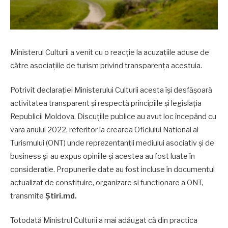
Ministerul Culturii a venit cu o reacție la acuzațiile aduse de
către asociațiile de turism privind transparența acestuia.
Potrivit declarației Ministerului Culturii acesta își desfășoară
activitatea transparent și respectă principiile și legislația
Republicii Moldova. Discuțiile publice au avut loc începând cu
vara anului 2022, referitor la crearea Oficiului National al
Turismului (ONT) unde reprezentanții mediului asociativ și de
business și-au expus opiniile și acestea au fost luate în
considerație. Propunerile date au fost incluse în documentul
actualizat de constituire, organizare si funcționare a ONT,
transmite
Știri.md.
Totodată Ministrul Culturii a mai adăugat că din practica