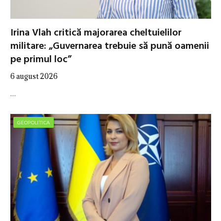
Irina Vlah critică majorarea cheltuielilor
militare: „Guvernarea trebuie să pună oamenii
pe primul loc”
6 august 2026
…
GEOPOLITICA