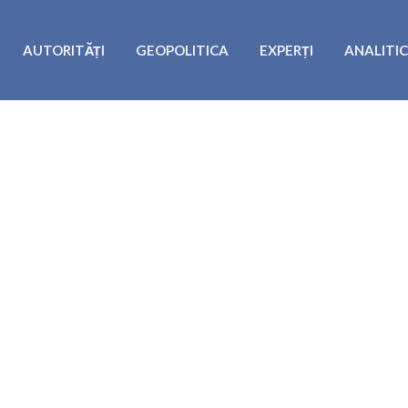
AUTORITĂȚI
GEOPOLITICA
EXPERȚI
ANALITI