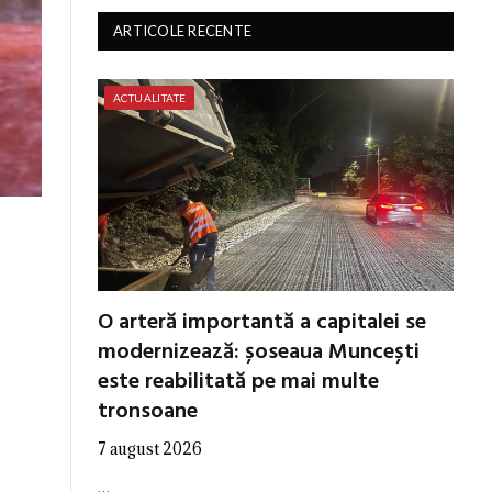
ARTICOLE RECENTE
ACTUALITATE
O arteră importantă a capitalei se
modernizează: șoseaua Muncești
este reabilitată pe mai multe
tronsoane
7 august 2026
…