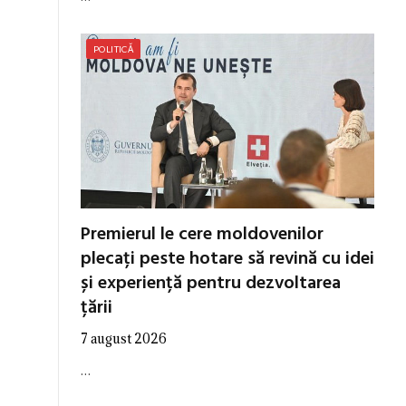
POLITICĂ
Premierul le cere moldovenilor
plecați peste hotare să revină cu idei
și experiență pentru dezvoltarea
țării
7 august 2026
…