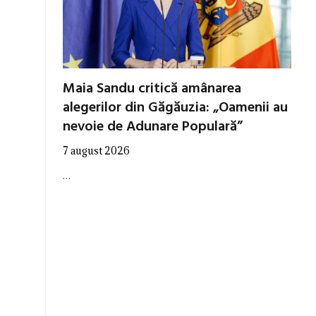
Maia Sandu critică amânarea
alegerilor din Găgăuzia: „Oamenii au
nevoie de Adunare Populară”
7 august 2026
…