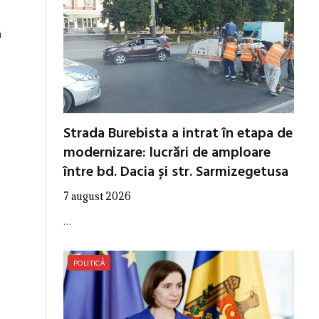
ă
Strada Burebista a intrat în etapa de
modernizare: lucrări de amploare
între bd. Dacia și str. Sarmizegetusa
7 august 2026
…
POLITICĂ