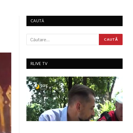
CAUTĂ
RLIVE TV