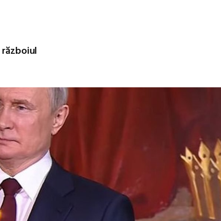
 războiul