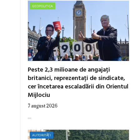
GEOPOLITICA
Peste 2,3 milioane de angajați
britanici, reprezentați de sindicate,
cer încetarea escaladării din Orientul
Mijlociu
7 august 2026
…
AUTORITĂȚI