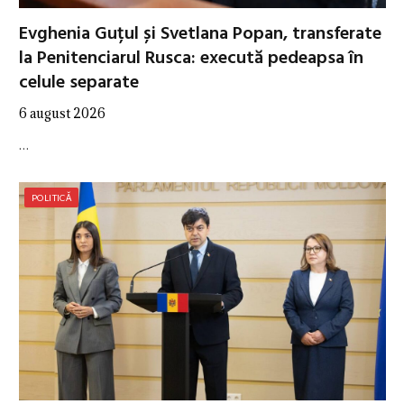
Evghenia Guțul și Svetlana Popan, transferate
la Penitenciarul Rusca: execută pedeapsa în
celule separate
6 august 2026
…
POLITICĂ