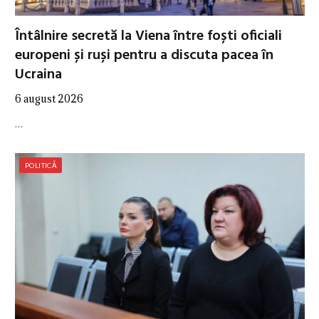
Întâlnire secretă la Viena între foști oficiali
europeni și ruși pentru a discuta pacea în
Ucraina
6 august 2026
…
POLITICĂ