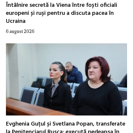
Întâlnire secretă la Viena între foști oficiali
europeni și ruși pentru a discuta pacea în
Ucraina
6 august 2026
Evghenia Guțul și Svetlana Popan, transferate
la Penitenciarul Rusca: execută pedeapsa în