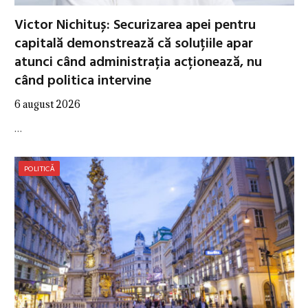
Victor Nichituș: Securizarea apei pentru
capitală demonstrează că soluțiile apar
atunci când administrația acționează, nu
când politica intervine
6 august 2026
…
POLITICĂ