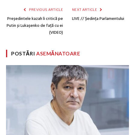
PREVIOUS ARTICLE
NEXT ARTICLE
Președintele kazah îi critică pe
LIVE // Ședința Parlamentului
Putin și Lukașenko de față cu ei
(VIDEO)
POSTĂRI
ASEMĂNATOARE