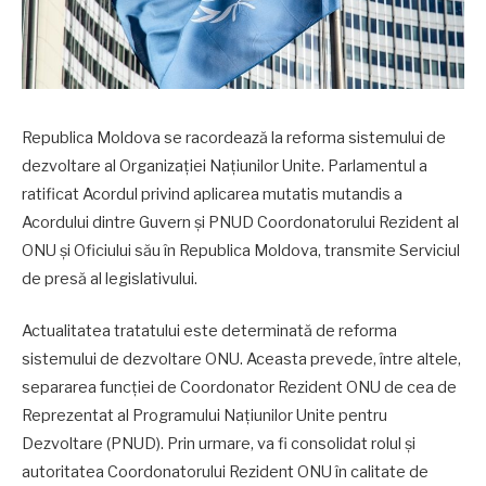
Republica Moldova se racordează la reforma sistemului de
dezvoltare al Organizației Națiunilor Unite. Parlamentul a
ratificat Acordul privind aplicarea mutatis mutandis a
Acordului dintre Guvern și PNUD Coordonatorului Rezident al
ONU și Oficiului său în Republica Moldova, transmite Serviciul
de presă al legislativului.
Actualitatea tratatului este determinată de reforma
sistemului de dezvoltare ONU. Aceasta prevede, între altele,
separarea funcției de Coordonator Rezident ONU de cea de
Reprezentat al Programului Națiunilor Unite pentru
Dezvoltare (PNUD). Prin urmare, va fi consolidat rolul și
autoritatea Coordonatorului Rezident ONU în calitate de