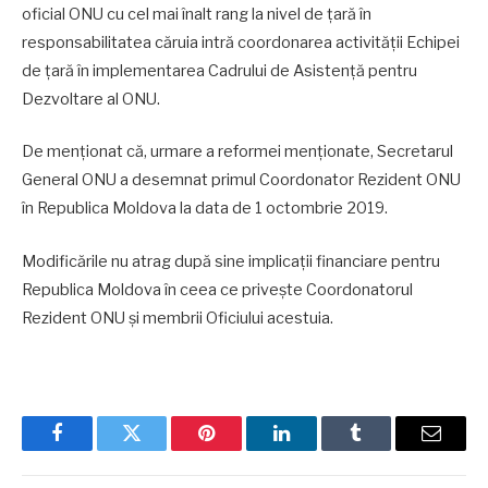
oficial ONU cu cel mai înalt rang la nivel de țară în
responsabilitatea căruia intră coordonarea activității Echipei
de țară în implementarea Cadrului de Asistență pentru
Dezvoltare al ONU.
De menționat că, urmare a reformei menționate, Secretarul
General ONU a desemnat primul Coordonator Rezident ONU
în Republica Moldova la data de 1 octombrie 2019.
Modificările nu atrag după sine implicații financiare pentru
Republica Moldova în ceea ce privește Coordonatorul
Rezident ONU și membrii Oficiului acestuia.
Facebook
Twitter
Pinterest
LinkedIn
Tumblr
Email