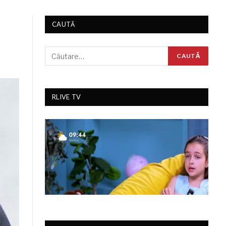
CAUTĂ
RLIVE TV