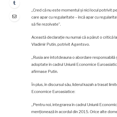
„Cred că nu este momentul și nici locul potrivit 
care apar cu regularitate – încă apar cu regularita
să fie rezolvate”.
Această declarație nu numai că a părut o critică 
Vladimir Putin, potrivit Agentsvo.
„Rusia are întotdeauna o abordare responsabilă și 
adoptate în cadrul Uniunii Economice Euroasiatice în
afirmase Putin.
În plus, în discursul său, liderul kazah a trasat limi
Economice Euroasiatice:
„Pentru noi, integrarea în cadrul Uniunii Econom
menționează în acordul din 2015. Orice alte domen