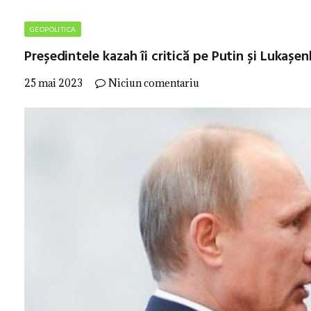
GEOPOLITICA
Președintele kazah îi critică pe Putin și Lukașe
25 mai 2023
Niciun comentariu