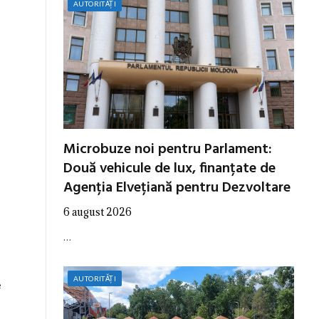
AUTORITĂȚI
Microbuze noi pentru Parlament:
Două vehicule de lux, finanțate de
Agenția Elvețiană pentru Dezvoltare
6 august 2026
…
AUTORITĂȚI
e