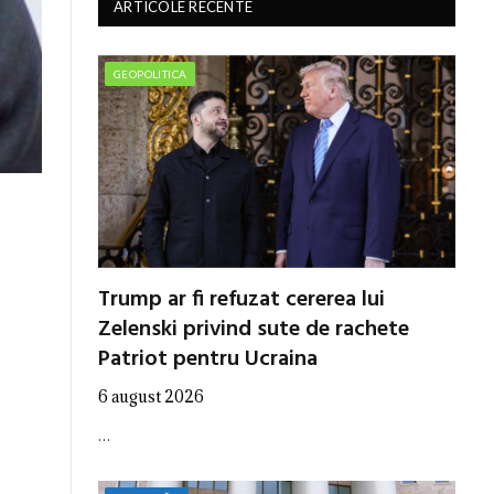
ARTICOLE RECENTE
GEOPOLITICA
Trump ar fi refuzat cererea lui
Zelenski privind sute de rachete
Patriot pentru Ucraina
6 august 2026
…