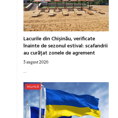
Lacurile din Chișinău, verificate
înainte de sezonul estival: scafandrii
au curățat zonele de agrement
5 august 2026
…
POLITICĂ