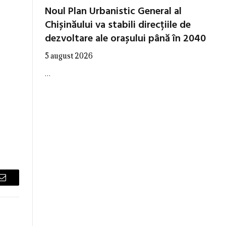
Noul Plan Urbanistic General al
Chișinăului va stabili direcțiile de
dezvoltare ale orașului până în 2040
5 august 2026
…
Email