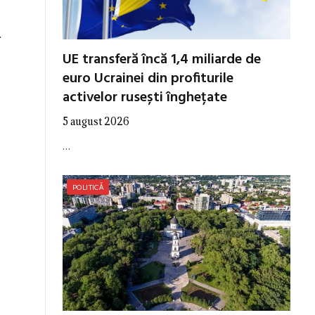
.
UE transferă încă 1,4 miliarde de
euro Ucrainei din profiturile
activelor rusești înghețate
5 august 2026
…
POLITICĂ