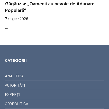
Găgăuzia: „Oamenii au nevoie de Adunare
Populară”
7 august 2026
…
CATEGORII
ANALITICA
AUTORITĂȚI
EXPERȚI
GEOPOLITICA