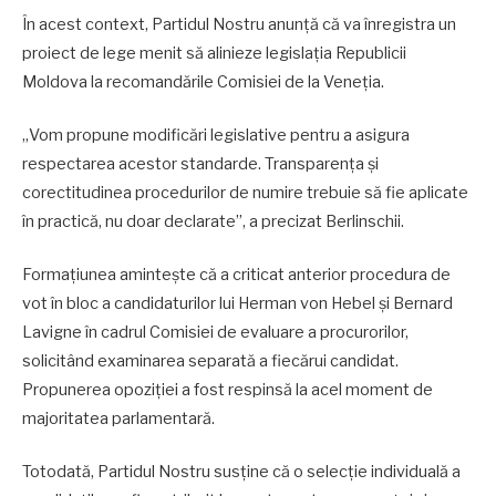
În acest context, Partidul Nostru anunță că va înregistra un
proiect de lege menit să alinieze legislația Republicii
Moldova la recomandările Comisiei de la Veneția.
„Vom propune modificări legislative pentru a asigura
respectarea acestor standarde. Transparența și
corectitudinea procedurilor de numire trebuie să fie aplicate
în practică, nu doar declarate”, a precizat Berlinschii.
Formațiunea amintește că a criticat anterior procedura de
vot în bloc a candidaturilor lui Herman von Hebel și Bernard
Lavigne în cadrul Comisiei de evaluare a procurorilor,
solicitând examinarea separată a fiecărui candidat.
Propunerea opoziției a fost respinsă la acel moment de
majoritatea parlamentară.
Totodată, Partidul Nostru susține că o selecție individuală a