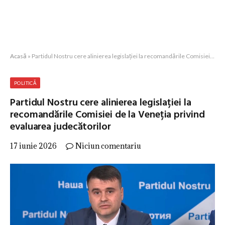
Acasă
»
Partidul Nostru cere alinierea legislației la recomandările Comisiei de la Veneția privind evaluarea judecătorilor
POLITICĂ
Partidul Nostru cere alinierea legislației la
recomandările Comisiei de la Veneția privind
evaluarea judecătorilor
17 iunie 2026
Niciun comentariu