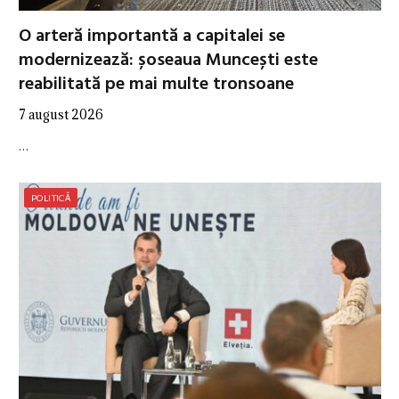
O arteră importantă a capitalei se
modernizează: șoseaua Muncești este
reabilitată pe mai multe tronsoane
7 august 2026
…
POLITICĂ