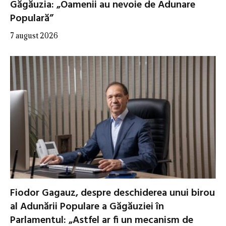
Găgăuzia: „Oamenii au nevoie de Adunare
Populară”
7 august 2026
Fiodor Gagauz, despre deschiderea unui birou
al Adunării Populare a Găgăuziei în
Parlamentul: „Astfel ar fi un mecanism de