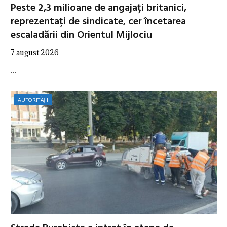
Peste 2,3 milioane de angajați britanici,
reprezentați de sindicate, cer încetarea
escaladării din Orientul Mijlociu
7 august 2026
…
AUTORITĂȚI