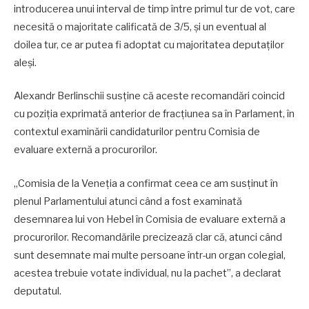
introducerea unui interval de timp între primul tur de vot, care
necesită o majoritate calificată de 3/5, și un eventual al
doilea tur, ce ar putea fi adoptat cu majoritatea deputaților
aleși.
Alexandr Berlinschii susține că aceste recomandări coincid
cu poziția exprimată anterior de fracțiunea sa în Parlament, în
contextul examinării candidaturilor pentru Comisia de
evaluare externă a procurorilor.
„Comisia de la Veneția a confirmat ceea ce am susținut în
plenul Parlamentului atunci când a fost examinată
desemnarea lui von Hebel în Comisia de evaluare externă a
procurorilor. Recomandările precizează clar că, atunci când
sunt desemnate mai multe persoane într-un organ colegial,
acestea trebuie votate individual, nu la pachet”, a declarat
deputatul.