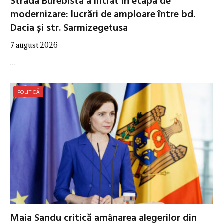
Strada Burebista a intrat în etapa de
modernizare: lucrări de amploare între bd.
Dacia și str. Sarmizegetusa
7 august 2026
…
POLITICĂ
Maia Sandu critică amânarea alegerilor din