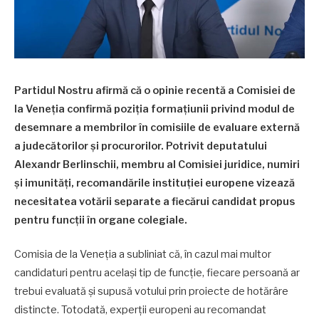
Partidul Nostru afirmă că o opinie recentă a Comisiei de
la Veneția confirmă poziția formațiunii privind modul de
desemnare a membrilor în comisiile de evaluare externă
a judecătorilor și procurorilor. Potrivit deputatului
Alexandr Berlinschii, membru al Comisiei juridice, numiri
și imunități, recomandările instituției europene vizează
necesitatea votării separate a fiecărui candidat propus
pentru funcții în organe colegiale.
Comisia de la Veneția a subliniat că, în cazul mai multor
candidaturi pentru același tip de funcție, fiecare persoană ar
trebui evaluată și supusă votului prin proiecte de hotărâre
distincte. Totodată, experții europeni au recomandat