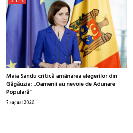
POLITICĂ
Maia Sandu critică amânarea alegerilor din
Găgăuzia: „Oamenii au nevoie de Adunare
Populară”
7 august 2026
…