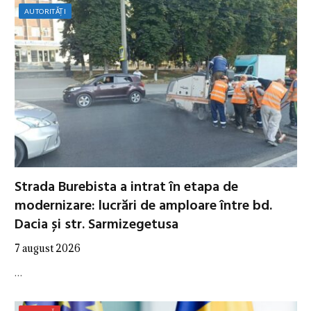
AUTORITĂȚI
Strada Burebista a intrat în etapa de
modernizare: lucrări de amploare între bd.
Dacia și str. Sarmizegetusa
7 august 2026
…