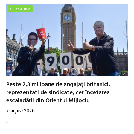
GEOPOLITICA
Peste 2,3 milioane de angajați britanici,
reprezentați de sindicate, cer încetarea
escaladării din Orientul Mijlociu
7 august 2026
…