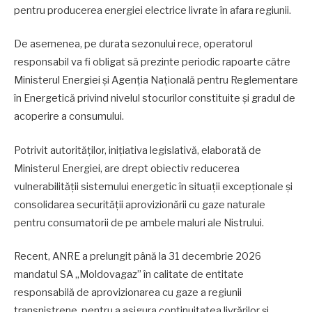
pentru producerea energiei electrice livrate în afara regiunii.
De asemenea, pe durata sezonului rece, operatorul
responsabil va fi obligat să prezinte periodic rapoarte către
Ministerul Energiei și Agenția Națională pentru Reglementare
în Energetică privind nivelul stocurilor constituite și gradul de
acoperire a consumului.
Potrivit autorităților, inițiativa legislativă, elaborată de
Ministerul Energiei, are drept obiectiv reducerea
vulnerabilității sistemului energetic în situații excepționale și
consolidarea securității aprovizionării cu gaze naturale
pentru consumatorii de pe ambele maluri ale Nistrului.
Recent, ANRE a prelungit până la 31 decembrie 2026
mandatul SA „Moldovagaz” în calitate de entitate
responsabilă de aprovizionarea cu gaze a regiunii
transnistrene, pentru a asigura continuitatea livrărilor și