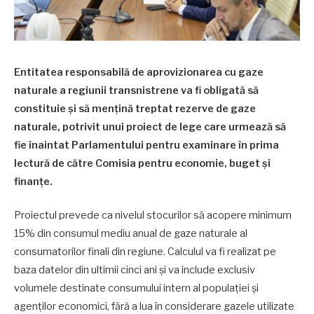
Entitatea responsabilă de aprovizionarea cu gaze
naturale a regiunii transnistrene va fi obligată să
constituie și să mențină treptat rezerve de gaze
naturale, potrivit unui proiect de lege care urmează să
fie înaintat Parlamentului pentru examinare în prima
lectură de către Comisia pentru economie, buget și
finanțe.
Proiectul prevede ca nivelul stocurilor să acopere minimum
15% din consumul mediu anual de gaze naturale al
consumatorilor finali din regiune. Calculul va fi realizat pe
baza datelor din ultimii cinci ani și va include exclusiv
volumele destinate consumului intern al populației și
agenților economici, fără a lua în considerare gazele utilizate