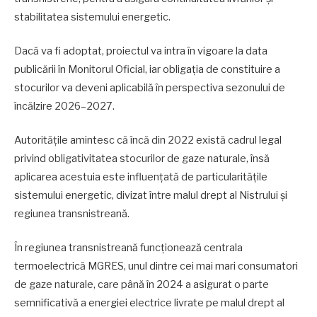
stabilitatea sistemului energetic.
Dacă va fi adoptat, proiectul va intra în vigoare la data
publicării în Monitorul Oficial, iar obligația de constituire a
stocurilor va deveni aplicabilă în perspectiva sezonului de
încălzire 2026–2027.
Autoritățile amintesc că încă din 2022 există cadrul legal
privind obligativitatea stocurilor de gaze naturale, însă
aplicarea acestuia este influențată de particularitățile
sistemului energetic, divizat între malul drept al Nistrului și
regiunea transnistreană.
În regiunea transnistreană funcționează centrala
termoelectrică MGRES, unul dintre cei mai mari consumatori
de gaze naturale, care până în 2024 a asigurat o parte
semnificativă a energiei electrice livrate pe malul drept al