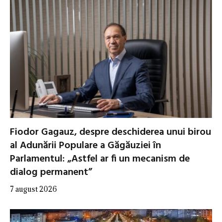
Fiodor Gagauz, despre deschiderea unui birou
al Adunării Populare a Găgăuziei în
Parlamentul: „Astfel ar fi un mecanism de
dialog permanent”
7 august 2026