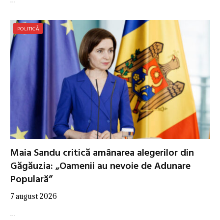
POLITICĂ
Maia Sandu critică amânarea alegerilor din
Găgăuzia: „Oamenii au nevoie de Adunare
Populară”
7 august 2026
…