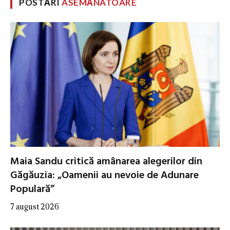
POSTĂRI
ASEMĂNATOARE
Maia Sandu critică amânarea alegerilor din
Găgăuzia: „Oamenii au nevoie de Adunare
Populară”
7 august 2026