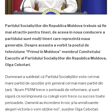
Partidul Socialiștilor din Republica Moldova trebuie să fie
mai atractiv pentru tineri, de aceea în noua conducere a
partidului sunt mulți tineri care reprezintă noua
generație. Despre aceasta a vorbit la postul de
televiziune “Primul în Moldova” membrul Comitetului
Executiv al Partidului Socialiștilor din Republica Moldova,
Olga Cebotari.
Dumneaei a subliniat că Partidul Socialiștilor este cel mai
mare partid de opoziție și în general cel mai mare partid din
țară. “Acum PSRM trece o perioadă de reformare, și sunt
sigură că noi împreună cu colegii vom trece cu succes toate
perioadele. Oamenii au încredere în noi, și la următoarele
alegeri victoria o vom obține noi”, susține Olga Cebotari.