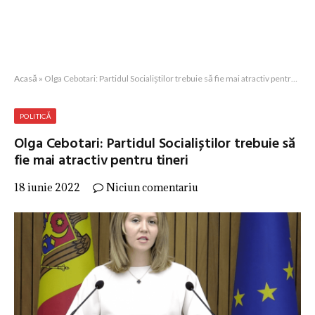
Acasă
»
Olga Cebotari: Partidul Socialiștilor trebuie să fie mai atractiv pentru tineri
POLITICĂ
Olga Cebotari: Partidul Socialiștilor trebuie să
fie mai atractiv pentru tineri
18 iunie 2022
Niciun comentariu