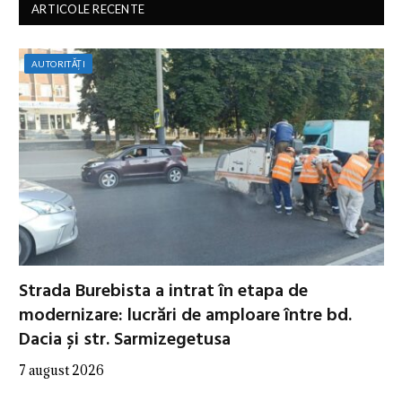
ARTICOLE RECENTE
AUTORITĂȚI
Strada Burebista a intrat în etapa de
modernizare: lucrări de amploare între bd.
Dacia și str. Sarmizegetusa
7 august 2026
…