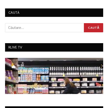
CAUTĂ
RLIVE TV