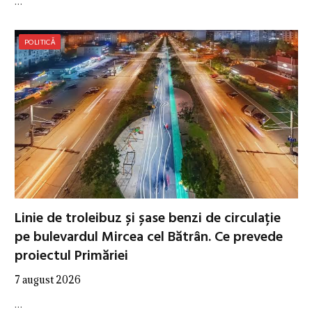
…
POLITICĂ
Linie de troleibuz și șase benzi de circulație
pe bulevardul Mircea cel Bătrân. Ce prevede
proiectul Primăriei
7 august 2026
…