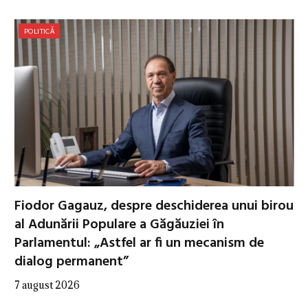
POLITICĂ
Fiodor Gagauz, despre deschiderea unui birou
al Adunării Populare a Găgăuziei în
Parlamentul: „Astfel ar fi un mecanism de
dialog permanent”
7 august 2026