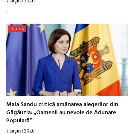
7 august 2026
…
POLITICĂ
Maia Sandu critică amânarea alegerilor din
Găgăuzia: „Oamenii au nevoie de Adunare
Populară”
7 august 2026