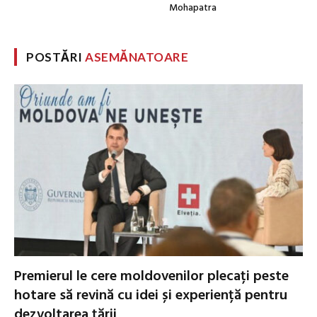
Mohapatra
POSTĂRI
ASEMĂNATOARE
Premierul le cere moldovenilor plecați peste
hotare să revină cu idei și experiență pentru
dezvoltarea țării