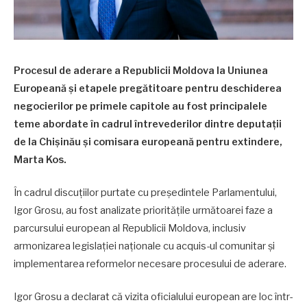
Procesul de aderare a Republicii Moldova la Uniunea
Europeană și etapele pregătitoare pentru deschiderea
negocierilor pe primele capitole au fost principalele
teme abordate în cadrul întrevederilor dintre deputații
de la Chișinău și comisara europeană pentru extindere,
Marta Kos.
În cadrul discuțiilor purtate cu președintele Parlamentului,
Igor Grosu, au fost analizate prioritățile următoarei faze a
parcursului european al Republicii Moldova, inclusiv
armonizarea legislației naționale cu acquis-ul comunitar și
implementarea reformelor necesare procesului de aderare.
Igor Grosu a declarat că vizita oficialului european are loc într-