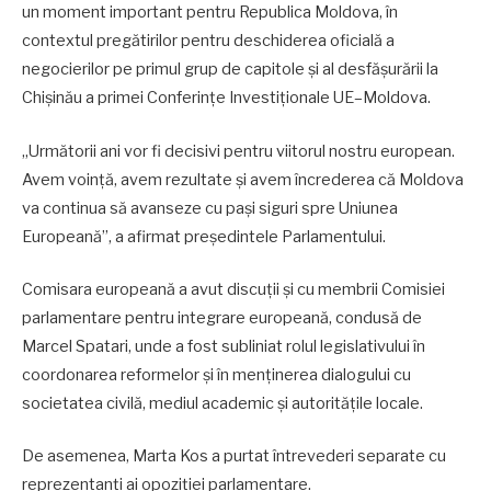
un moment important pentru Republica Moldova, în
contextul pregătirilor pentru deschiderea oficială a
negocierilor pe primul grup de capitole și al desfășurării la
Chișinău a primei Conferințe Investiționale UE–Moldova.
„Următorii ani vor fi decisivi pentru viitorul nostru european.
Avem voință, avem rezultate și avem încrederea că Moldova
va continua să avanseze cu pași siguri spre Uniunea
Europeană”, a afirmat președintele Parlamentului.
Comisara europeană a avut discuții și cu membrii Comisiei
parlamentare pentru integrare europeană, condusă de
Marcel Spatari, unde a fost subliniat rolul legislativului în
coordonarea reformelor și în menținerea dialogului cu
societatea civilă, mediul academic și autoritățile locale.
De asemenea, Marta Kos a purtat întrevederi separate cu
reprezentanți ai opoziției parlamentare.