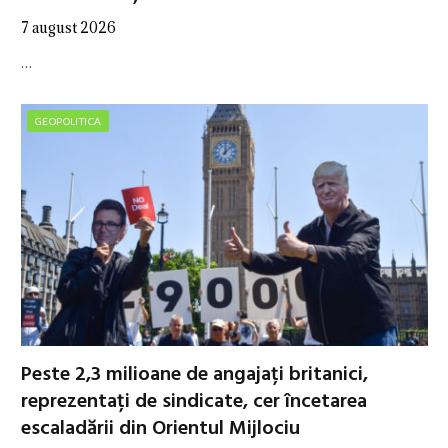
7 august 2026
…
GEOPOLITICA
Peste 2,3 milioane de angajați britanici,
reprezentați de sindicate, cer încetarea
escaladării din Orientul Mijlociu