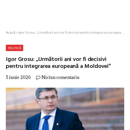
Acasă
»
Igor Grosu: „Următorii ani vor fi decisivi pentru integrarea europeană a Moldovei”
POLITICĂ
Igor Grosu: „Următorii ani vor fi decisivi
pentru integrarea europeană a Moldovei”
5 iunie 2026
Niciun comentariu