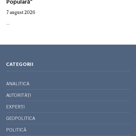
Populară”
7 august 2026
…
CATEGORII
ANALITICA
AUTORITĂȚI
EXPERȚI
GEOPOLITICA
POLITICĂ