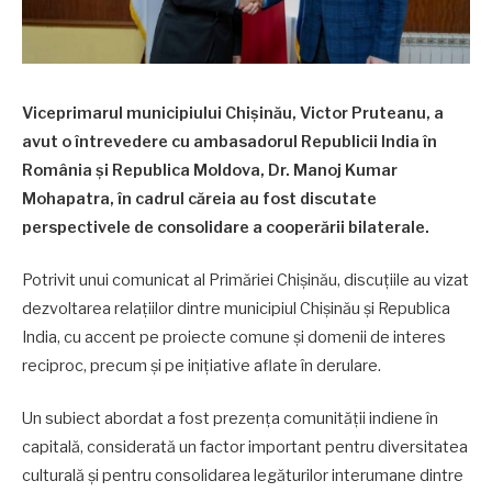
Viceprimarul municipiului Chișinău, Victor Pruteanu, a
avut o întrevedere cu ambasadorul Republicii India în
România și Republica Moldova, Dr. Manoj Kumar
Mohapatra, în cadrul căreia au fost discutate
perspectivele de consolidare a cooperării bilaterale.
Potrivit unui comunicat al Primăriei Chișinău, discuțiile au vizat
dezvoltarea relațiilor dintre municipiul Chișinău și Republica
India, cu accent pe proiecte comune și domenii de interes
reciproc, precum și pe inițiative aflate în derulare.
Un subiect abordat a fost prezența comunității indiene în
capitală, considerată un factor important pentru diversitatea
culturală și pentru consolidarea legăturilor interumane dintre