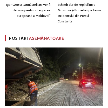
Igor Grosu: „Următorii ani vor fi
Schimb dur de replici între
decisivi pentru integrarea
Moscova și Bruxelles pe tema
europeană a Moldovei”
incidentului din Portul
Constanța
POSTĂRI
ASEMĂNATOARE