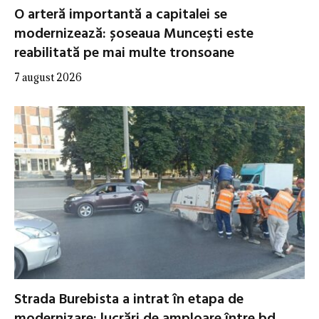
O arteră importantă a capitalei se
modernizează: șoseaua Muncești este
reabilitată pe mai multe tronsoane
7 august 2026
Strada Burebista a intrat în etapa de
modernizare: lucrări de amploare între bd.