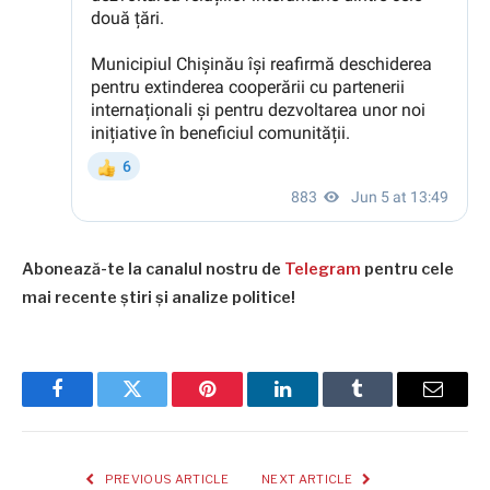
Abonează-te la canalul nostru de
Telegram
pentru cele
mai recente știri și analize politice!
Facebook
Twitter
Pinterest
LinkedIn
Tumblr
Email
PREVIOUS ARTICLE
NEXT ARTICLE