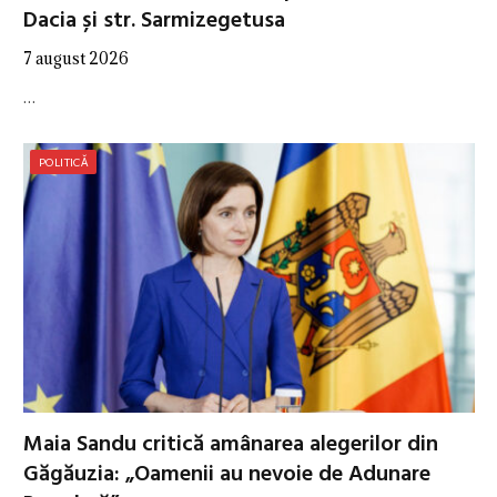
Dacia și str. Sarmizegetusa
7 august 2026
…
POLITICĂ
Maia Sandu critică amânarea alegerilor din
Găgăuzia: „Oamenii au nevoie de Adunare