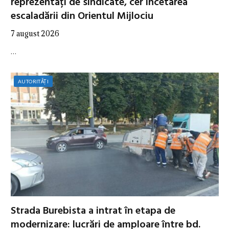
reprezentați de sindicate, cer încetarea
escaladării din Orientul Mijlociu
7 august 2026
…
AUTORITĂȚI
Strada Burebista a intrat în etapa de
modernizare: lucrări de amploare între bd.