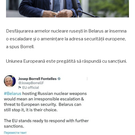
Desfăşurarea armelor nucleare ruseşti în Belarus ar însemna
o escaladare şi o ameninţare la adresa securităţii europene,
a spus Borrell.
Uniunea Europeană este pregătită să răspundă cu sancțiuni.