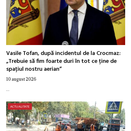
Vasile Tofan, după incidentul de la Crocmaz:
„Trebuie să fim foarte duri în tot ce ține de
spațiul nostru aerian”
10 august 2026
…
ACTUALITATE