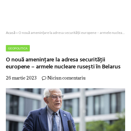
Acasă
»
O nouă ameninţare la adresa securităţii europene – armele nucleare ruseşti în Belarus
GEOPOLITICA
O nouă ameninţare la adresa securităţii
europene – armele nucleare ruseşti în Belarus
26 martie 2023
Niciun comentariu