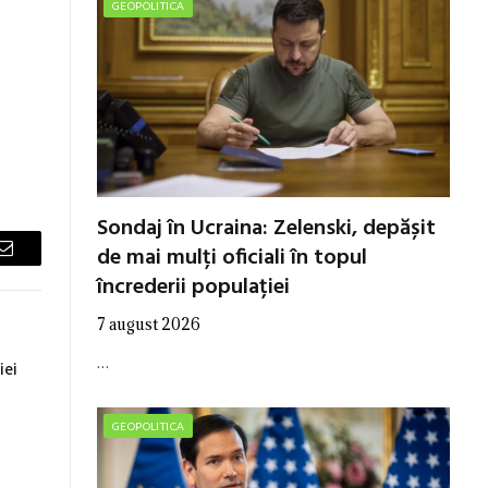
GEOPOLITICA
Sondaj în Ucraina: Zelenski, depășit
de mai mulți oficiali în topul
Email
încrederii populației
7 august 2026
…
iei
GEOPOLITICA