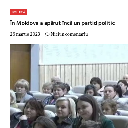
POLITICĂ
În Moldova a apărut încă un partid politic
26 martie 2023
Niciun comentariu