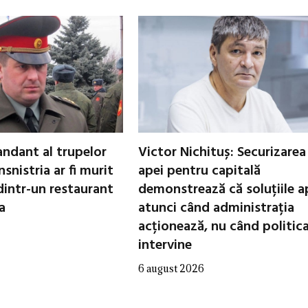
ndant al trupelor
Victor Nichituș: Securizarea
nsnistria ar fi murit
apei pentru capitală
dintr-un restaurant
demonstrează că soluțiile a
a
atunci când administrația
acționează, nu când politic
intervine
6 august 2026