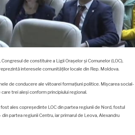
, Congresul de constituire a Ligii Orașelor și Comunelor (LOC),
reprezintă interesele comunităților locale din Rep. Moldova.
anele de conducere ale viitoarei formațiuni politice. Mișcarea social-
 care trei aleși conform principiului regional.
a fost ales copreședinte LOC din partea regiunii de Nord, fostul
 – din partea regiunii Centru, iar primarul de Leova, Alexandru