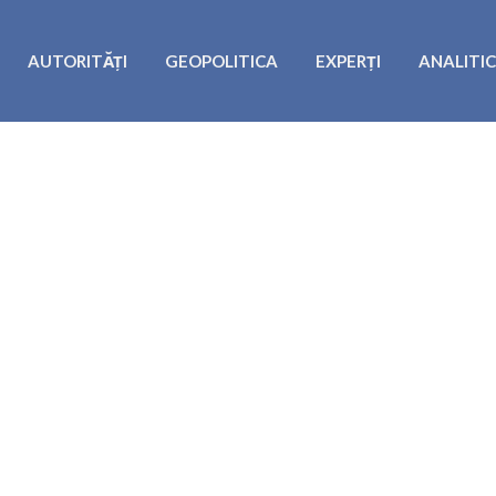
AUTORITĂȚI
GEOPOLITICA
EXPERȚI
ANALITI