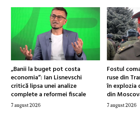
„Banii la buget pot costa
Fostul coma
economia”: Ian Lisnevschi
ruse din Tra
critică lipsa unei analize
în explozia 
complete a reformei fiscale
din Moscov
7 august 2026
7 august 2026