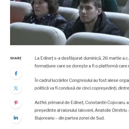
La Edineț s-a desfășurat duminică, 26 martie a.c.
SHARE
formațiune care se dorește a fi o platformă care 
În cadrul lucrărilor Congresului au fost alese org
politică va fi condusă de cinci copreședinți, dintre
Astfel, primarul de Edineț, Constantin Cojocaru, 
președinte al raionului Ialoveni, Anatolie Dimitriu
Bujoreanu – din partea zonei de Sud.