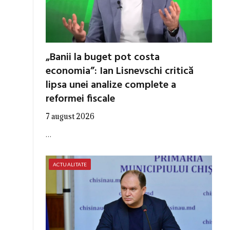
„Banii la buget pot costa
economia”: Ian Lisnevschi critică
lipsa unei analize complete a
reformei fiscale
7 august 2026
…
ACTUALITATE