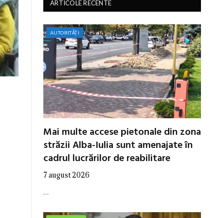
ARTICOLE RECENTE
AUTORITĂȚI
Mai multe accese pietonale din zona
străzii Alba-Iulia sunt amenajate în
cadrul lucrărilor de reabilitare
7 august 2026
…