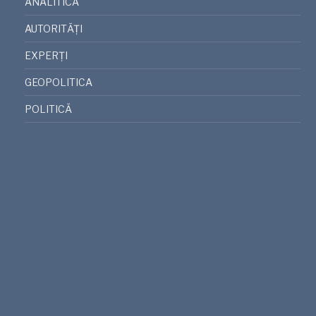
ANALITICA
AUTORITĂȚI
EXPERȚI
GEOPOLITICA
POLITICĂ