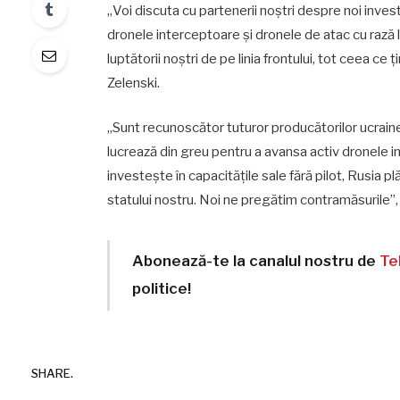
„Voi discuta cu partenerii noștri despre noi invest
dronele interceptoare și dronele de atac cu rază l
luptătorii noștri de pe linia frontului, tot ceea ce 
Zelenski.
„Sunt recunoscător tuturor producătorilor ucrainen
lucrează din greu pentru a avansa activ dronele 
investește în capacitățile sale fără pilot, Rusia p
statului nostru. Noi ne pregătim contramăsurile”, 
Abonează-te la canalul nostru de
Te
politice!
SHARE.