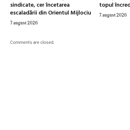
sindicate, cer încetarea
topul încred
escaladării din Orientul Mijlociu
7 august 2026
7 august 2026
Comments are closed.