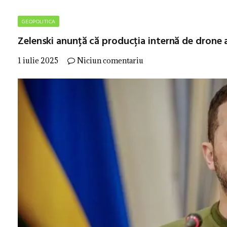
GEOPOLITICA
Zelenski anunță că producția internă de drone a 
1 iulie 2025
Niciun comentariu