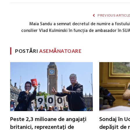
PREVIOUS ARTICL
Maia Sandu a semnat decretul de numire a fostulu
consilier Vlad Kulminski în funcția de ambasador în SU
POSTĂRI
ASEMĂNATOARE
Peste 2,3 milioane de angajați
Sondaj în Uc
britanici, reprezentați de
depășit de m