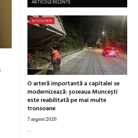
ARTICOLE RECENTE
ACTUALITATE
i
O arteră importantă a capitalei se
modernizează: șoseaua Muncești
este reabilitată pe mai multe
tronsoane
7 august 2026
…