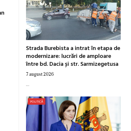
an
Strada Burebista a intrat în etapa de
modernizare: lucrări de amploare
între bd. Dacia și str. Sarmizegetusa
7 august 2026
…
POLITICĂ