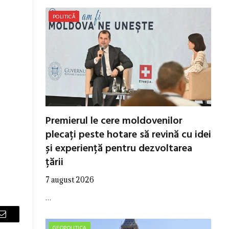
POLITICĂ
Premierul le cere moldovenilor
plecați peste hotare să revină cu idei
și experiență pentru dezvoltarea
țării
7 august 2026
…
Email
GEOPOLITICA