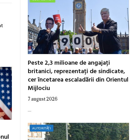
at
Peste 2,3 milioane de angajați
britanici, reprezentați de sindicate,
cer încetarea escaladării din Orientul
Mijlociu
7 august 2026
…
AUTORITĂȚI
onul