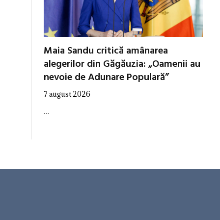
Maia Sandu critică amânarea
alegerilor din Găgăuzia: „Oamenii au
nevoie de Adunare Populară”
7 august 2026
…