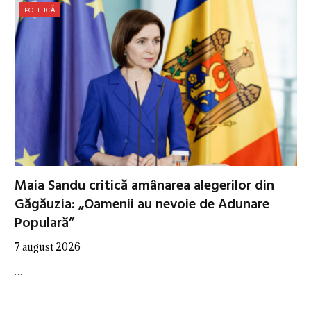
POLITICĂ
Maia Sandu critică amânarea alegerilor din
Găgăuzia: „Oamenii au nevoie de Adunare
Populară”
7 august 2026
…