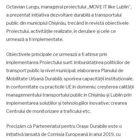
Octavian Lungu, managerul proiectului „MOVE IT like Lublin”,
a prezentat inițiativa dezvoltare durabilă a transportului
public din municipiul Chișinău, trecând în revistă obiectivele
Proiectului, activitățile realizate, în derulare și cele ce
urmează a fi implementate.
Obiectivele principale ce urmează a fi atinse prin
implementarea Proiectului sunt: îmbunătățirea politicilor de
transport public la nivel municipal; elaborarea Planului de
Mobilitate Urbană Durabilă; sporirea capacității instituționale,
în conformitate cu practicile UE în domeniu; creșterea calității
managementului transportului public în Chișinău și Lublin prin
implementarea soluțiilor și tehnologiilor inovative; crearea
Centrului de monitorizare a traficului etc.
Precizăm că Parteneriatul pentru Orașe Durabile este o
inițiativă lansată de Comisia Europeană în anul 2019, cu