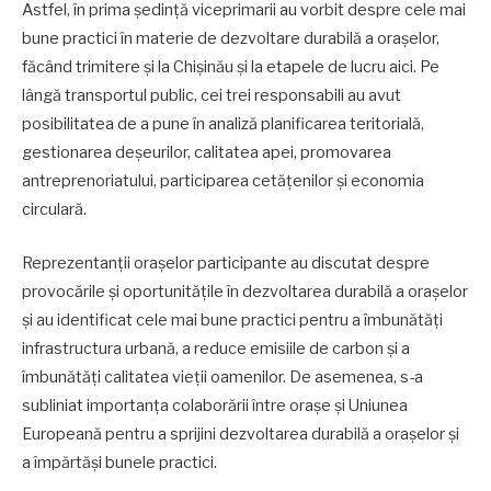
Astfel, în prima ședință viceprimarii au vorbit despre cele mai
bune practici în materie de dezvoltare durabilă a orașelor,
făcând trimitere și la Chișinău și la etapele de lucru aici. Pe
lângă transportul public, cei trei responsabili au avut
posibilitatea de a pune în analiză planificarea teritorială,
gestionarea deșeurilor, calitatea apei, promovarea
antreprenoriatului, participarea cetățenilor și economia
circulară.
Reprezentanții orașelor participante au discutat despre
provocările și oportunitățile în dezvoltarea durabilă a orașelor
și au identificat cele mai bune practici pentru a îmbunătăți
infrastructura urbană, a reduce emisiile de carbon și a
îmbunătăți calitatea vieții oamenilor. De asemenea, s-a
subliniat importanța colaborării între orașe și Uniunea
Europeană pentru a sprijini dezvoltarea durabilă a orașelor și
a împărtăși bunele practici.