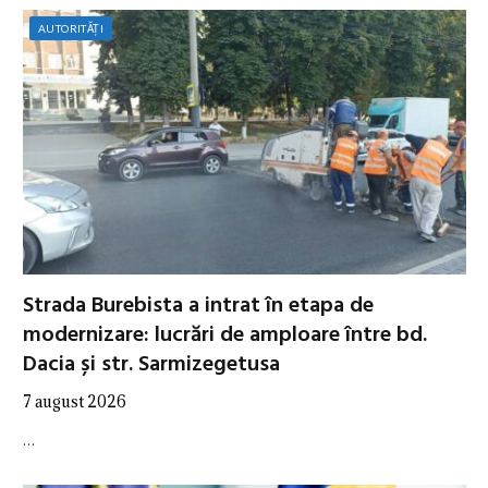
AUTORITĂȚI
Strada Burebista a intrat în etapa de
modernizare: lucrări de amploare între bd.
Dacia și str. Sarmizegetusa
7 august 2026
…