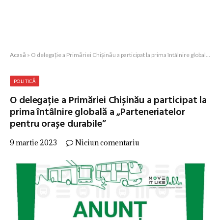
Acasă
»
O delegație a Primăriei Chișinău a participat la prima întâlnire globală a „Parteneriatelor pentru orașe durabile”
POLITICĂ
O delegație a Primăriei Chișinău a participat la
prima întâlnire globală a „Parteneriatelor
pentru orașe durabile”
9 martie 2023
Niciun comentariu