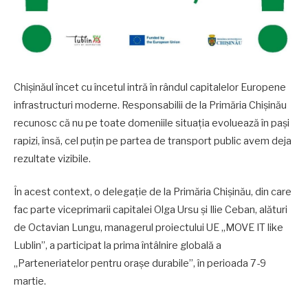
Chișinăul încet cu încetul intră în rândul capitalelor Europene
infrastructuri moderne. Responsabilii de la Primăria Chișinău
recunosc că nu pe toate domeniile situația evoluează în pași
rapizi, însă, cel puțin pe partea de transport public avem deja
rezultate vizibile.
În acest context, o delegație de la Primăria Chișinău, din care
fac parte viceprimarii capitalei Olga Ursu și Ilie Ceban, alături
de Octavian Lungu, managerul proiectului UE „MOVE IT like
Lublin”, a participat la prima întâlnire globală a
„Parteneriatelor pentru orașe durabile”, în perioada 7-9
martie.