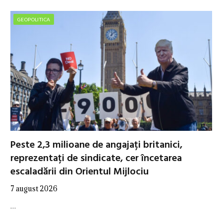
GEOPOLITICA
Peste 2,3 milioane de angajați britanici,
reprezentați de sindicate, cer încetarea
escaladării din Orientul Mijlociu
7 august 2026
…