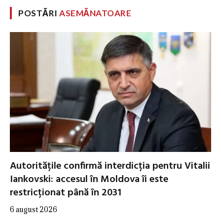
POSTĂRI
ASEMĂNATOARE
Autoritățile confirmă interdicția pentru Vitalii
Iankovski: accesul în Moldova îi este
restricționat până în 2031
6 august 2026