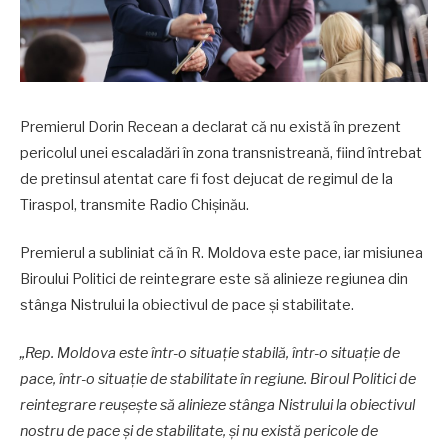
Premierul Dorin Recean a declarat că nu există în prezent
pericolul unei escaladări în zona transnistreană, fiind întrebat
de pretinsul atentat care fi fost dejucat de regimul de la
Tiraspol, transmite Radio Chișinău.
Premierul a subliniat că în R. Moldova este pace, iar misiunea
Biroului Politici de reintegrare este să alinieze regiunea din
stânga Nistrului la obiectivul de pace și stabilitate.
„Rep. Moldova este într-o situație stabilă, într-o situație de
pace, într-o situație de stabilitate în regiune. Biroul Politici de
reintegrare reușește să alinieze stânga Nistrului la obiectivul
nostru de pace și de stabilitate, și nu există pericole de