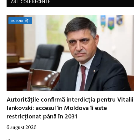
ARTICOLE RECENTE
AUTORITĂȚI
Autoritățile confirmă interdicția pentru Vitalii
Iankovski: accesul în Moldova îi este
restricționat până în 2031
6 august 2026
…