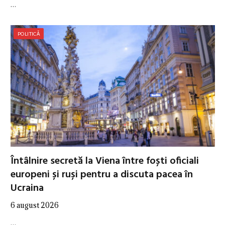
…
POLITICĂ
Întâlnire secretă la Viena între foști oficiali
europeni și ruși pentru a discuta pacea în
Ucraina
6 august 2026
…