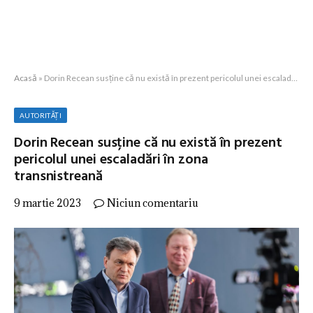
Acasă
»
Dorin Recean susține că nu există în prezent pericolul unei escaladări în zona transnistreană
AUTORITĂȚI
Dorin Recean susține că nu există în prezent
pericolul unei escaladări în zona
transnistreană
9 martie 2023
Niciun comentariu