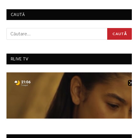
CAUTĂ
RLIVE TV