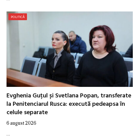
POLITICĂ
Evghenia Guțul și Svetlana Popan, transferate
la Penitenciarul Rusca: execută pedeapsa în
celule separate
6 august 2026
…