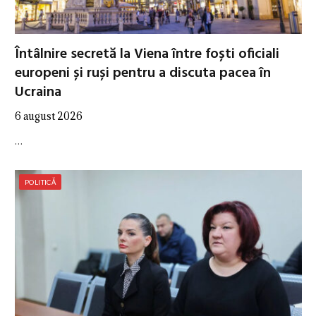
Întâlnire secretă la Viena între foști oficiali
europeni și ruși pentru a discuta pacea în
Ucraina
6 august 2026
…
POLITICĂ