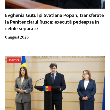
Evghenia Guțul și Svetlana Popan, transferate
la Penitenciarul Rusca: execută pedeapsa în
celule separate
6 august 2026
…
POLITICĂ