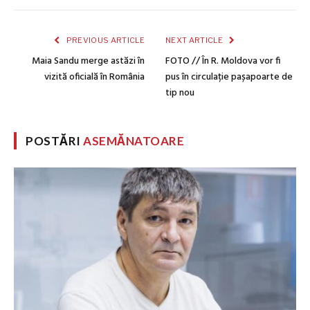
PREVIOUS ARTICLE
NEXT ARTICLE
Maia Sandu merge astăzi în
FOTO // În R. Moldova vor fi
vizită oficială în România
pus în circulație pașapoarte de
tip nou
POSTĂRI
ASEMĂNATOARE