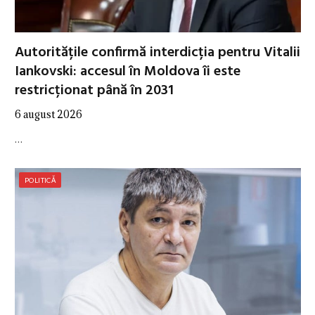
Autoritățile confirmă interdicția pentru Vitalii
Iankovski: accesul în Moldova îi este
restricționat până în 2031
6 august 2026
…
POLITICĂ