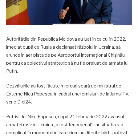
Autoritățile din Republica Moldova au luat în calcul în 2022,
imediat după ce Rusia a declanșat războiul în Ucraina, să
arunce în aer pista de pe Aeroportul Internațional Chișinău,
pentru ca obiectivul strategic să nu fie preluat de armata lui
Putin.
Dezvăluirile au fost făcute miercuri seară de ministrul de
Externe Nicu Popescu, în cadrul unei emisiuni de la Jurnal TV,
scrie Digi24.
Potrivit lui Nicu Popescu, după 24 februarie 2022 avansul
armatei ruse în Ucraina „a fost fenomenal”, iar situația s-a
complicat în momentul în care circulau diferite hărți, potrivit