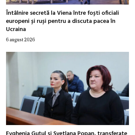
Întâlnire secretă la Viena între foști oficiali
europeni și ruși pentru a discuta pacea în
Ucraina
6 august 2026
Evghenia Guțul și Svetlana Popan, transferate