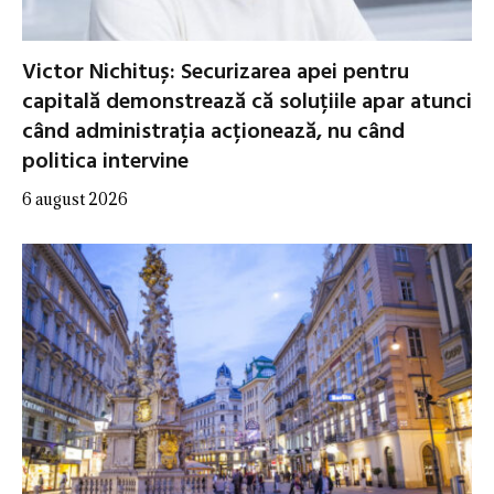
Victor Nichituș: Securizarea apei pentru
capitală demonstrează că soluțiile apar atunci
când administrația acționează, nu când
politica intervine
6 august 2026