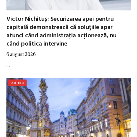
Victor Nichituș: Securizarea apei pentru
capitală demonstrează că soluțiile apar
atunci când administrația acționează, nu
când politica intervine
6 august 2026
…
POLITICĂ