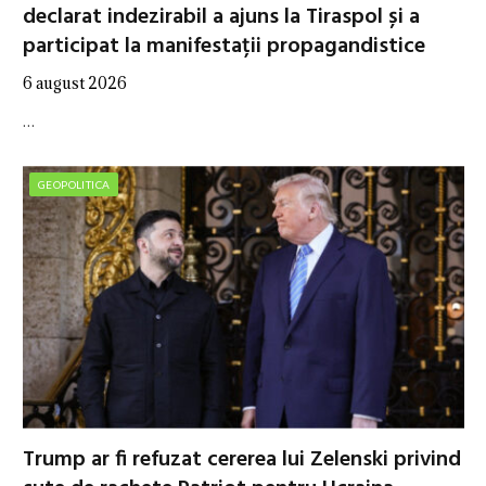
declarat indezirabil a ajuns la Tiraspol și a
participat la manifestații propagandistice
6 august 2026
…
GEOPOLITICA
Trump ar fi refuzat cererea lui Zelenski privind