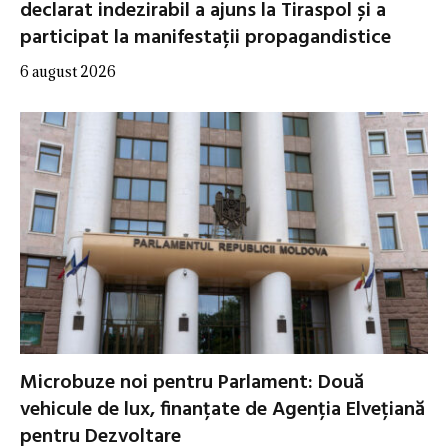
declarat indezirabil a ajuns la Tiraspol și a
participat la manifestații propagandistice
6 august 2026
Microbuze noi pentru Parlament: Două
vehicule de lux, finanțate de Agenția Elvețiană
pentru Dezvoltare