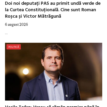
Doi noi deputați PAS au primit undă verde de
la Curtea Constituțională. Cine sunt Roman
Roșca și Victor Mătrăgună
6 august 2026
…
POLITICĂ