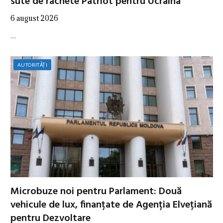
sute de rachete Patriot pentru Ucraina
6 august 2026
…
AUTORITĂȚI
Microbuze noi pentru Parlament: Două
vehicule de lux, finanțate de Agenția Elvețiană
pentru Dezvoltare