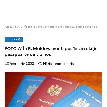
Acasă
»
FOTO // În R. Moldova vor fi pus în circulație pașapoarte de tip nou
AUTORITĂȚI
FOTO // În R. Moldova vor fi pus în circulație
pașapoarte de tip nou
23 februarie 2023
Niciun comentariu