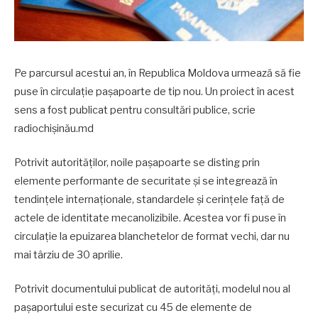
Pe parcursul acestui an, în Republica Moldova urmează să fie
puse în circulație pașapoarte de tip nou. Un proiect în acest
sens a fost publicat pentru consultări publice, scrie
radiochișinău.md
Potrivit autorităților, noile pașapoarte se disting prin
elemente performante de securitate și se integrează în
tendințele internaționale, standardele și cerințele față de
actele de identitate mecanolizibile. Acestea vor fi puse în
circulație la epuizarea blanchetelor de format vechi, dar nu
mai târziu de 30 aprilie.
Potrivit documentului publicat de autorități, modelul nou al
pașaportului este securizat cu 45 de elemente de