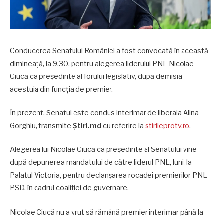
Conducerea Senatului României a fost convocată în această
dimineaţă, la 9.30, pentru alegerea liderului PNL Nicolae
Ciucă ca preşedinte al forului legislativ, după demisia
acestuia din funcţia de premier.
În prezent, Senatul este condus interimar de liberala Alina
Gorghiu, transmite
Știri.md
cu referire la
stirileprotv.ro
.
Alegerea lui Nicolae Ciucă ca preşedinte al Senatului vine
după depunerea mandatului de către liderul PNL, luni, la
Palatul Victoria, pentru declanşarea rocadei premierilor PNL-
PSD, în cadrul coaliţiei de guvernare.
Nicolae Ciucă nu a vrut să rămână premier interimar până la