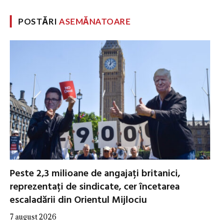
POSTĂRI
ASEMĂNATOARE
Peste 2,3 milioane de angajați britanici,
reprezentați de sindicate, cer încetarea
escaladării din Orientul Mijlociu
7 august 2026