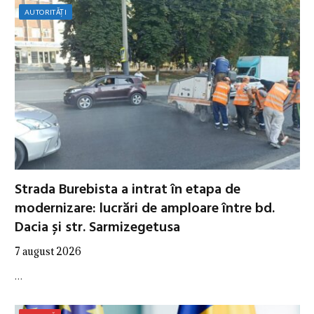
AUTORITĂȚI
Strada Burebista a intrat în etapa de
modernizare: lucrări de amploare între bd.
Dacia și str. Sarmizegetusa
7 august 2026
…