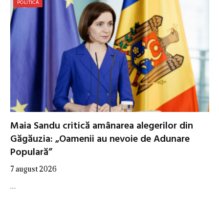
POLITICĂ
Maia Sandu critică amânarea alegerilor din
Găgăuzia: „Oamenii au nevoie de Adunare
Populară”
7 august 2026
…