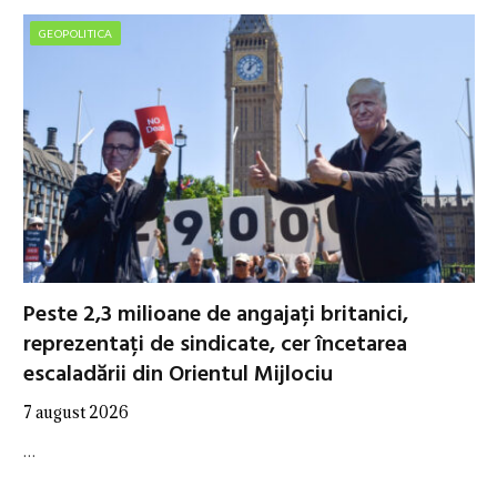
GEOPOLITICA
Peste 2,3 milioane de angajați britanici,
reprezentați de sindicate, cer încetarea
escaladării din Orientul Mijlociu
7 august 2026
…