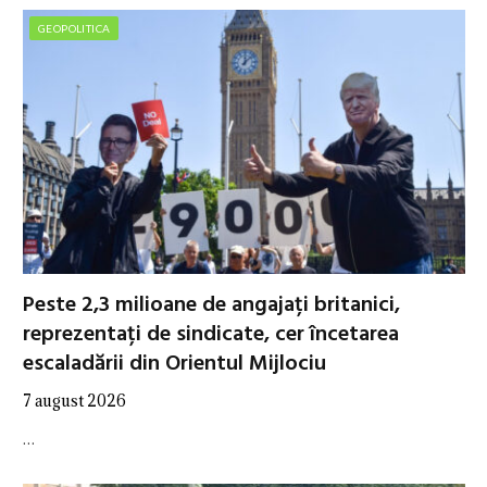
GEOPOLITICA
Peste 2,3 milioane de angajați britanici,
reprezentați de sindicate, cer încetarea
escaladării din Orientul Mijlociu
7 august 2026
…