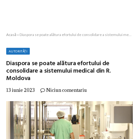
Acasă
»
Diaspora se poate alătura efortului de consolidare a sistemului medical din R. Moldova
AUTORITĂȚI
Diaspora se poate alătura efortului de
consolidare a sistemului medical din R.
Moldova
13 iunie 2023
Niciun comentariu