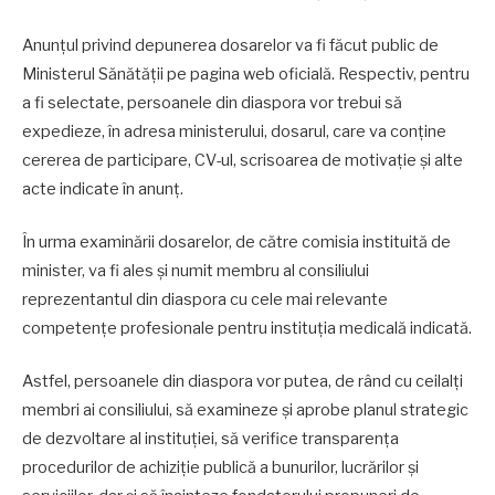
Anunțul privind depunerea dosarelor va fi făcut public de
Ministerul Sănătății pe pagina web oficială. Respectiv, pentru
a fi selectate, persoanele din diaspora vor trebui să
expedieze, în adresa ministerului, dosarul, care va conține
cererea de participare, CV-ul, scrisoarea de motivație și alte
acte indicate în anunț.
În urma examinării dosarelor, de către comisia instituită de
minister, va fi ales și numit membru al consiliului
reprezentantul din diaspora cu cele mai relevante
competențe profesionale pentru instituția medicală indicată.
Astfel, persoanele din diaspora vor putea, de rând cu ceilalți
membri ai consiliului, să examineze și aprobe planul strategic
de dezvoltare al instituției, să verifice transparența
procedurilor de achiziție publică a bunurilor, lucrărilor și