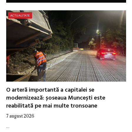
ACTUALITATE
O arteră importantă a capitalei se
modernizează: șoseaua Muncești este
reabilitată pe mai multe tronsoane
7 august 2026
…