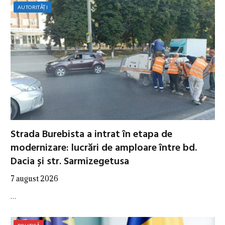
AUTORITĂȚI
Strada Burebista a intrat în etapa de
modernizare: lucrări de amploare între bd.
Dacia și str. Sarmizegetusa
7 august 2026
…