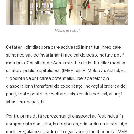
Medic in spital
Cetățenii din diaspora care activează în instituții medicale,
științifice sau de învățământ medical de peste hotare pot fi
membri ai Consiliilor de Administrație ale instituțiilor medico-
sanitare publice spitalicești (IMSP) din R. Moldova. Astfel, va
fi posibilă valorificarea potențialului persoanelor din
diaspora, prin transferul de experiențe, inovații și crearea de
punți, toate pentru dezvoltarea sistemului medical, anunță
Ministerul Sănătății.
Pentru prima dată reprezentanții diasporei au fost incluși în
componența consiliilor, la aprobarea, prin ordinul ministrului, a
noului Regulament-cadru de organizare și funcționare a IMSP.