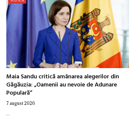
POLITICĂ
Maia Sandu critică amânarea alegerilor din
Găgăuzia: „Oamenii au nevoie de Adunare
Populară”
7 august 2026
…