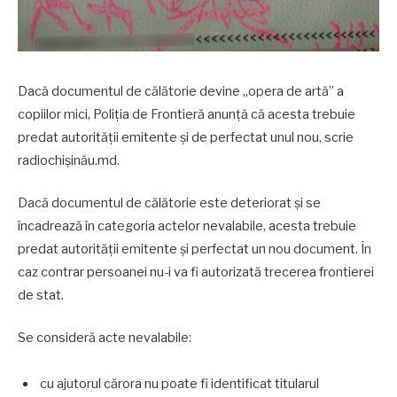
Dacă documentul de călătorie devine „opera de artă” a
copiilor mici, Poliția de Frontieră anunță că acesta trebuie
predat autorității emitente și de perfectat unul nou, scrie
radiochișinău.md.
Dacă documentul de călătorie este deteriorat și se
încadrează în categoria actelor nevalabile, acesta trebuie
predat autorității emitente și perfectat un nou document. În
caz contrar persoanei nu-i va fi autorizată trecerea frontierei
de stat.
Se consideră acte nevalabile:
cu ajutorul cărora nu poate fi identificat titularul