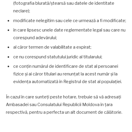
(fotografia blurată/ștearsă sau datele de identitate
neclare);
modificate nelegitim sau cele ce urmează a fi modificate;
în care lipsesc unele date reglementate legal sau care nu
corespund adevărului;
al căror termen de valabilitate a expirat;
ce nu corespund statutului juridic al titularului;
ce conțin numărul de identificare de stat al persoanei
fizice și ai căror titulari au renunțat la acest număr și la
evidența automatizată în Registrul de stat al populației.
În cazul în care sunteți peste hotare, trebuie să vă adresați
Ambasadei sau Consulatului Republicii Moldova în țara
respectivă, pentru a perfecta un alt document de călătorie.