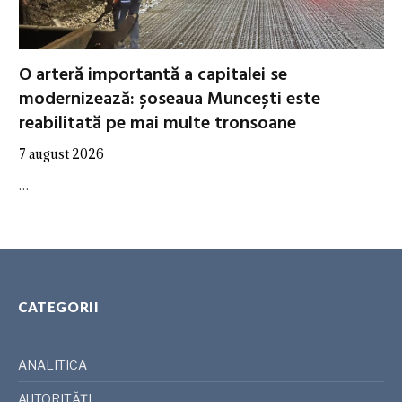
O arteră importantă a capitalei se
modernizează: șoseaua Muncești este
reabilitată pe mai multe tronsoane
7 august 2026
…
CATEGORII
ANALITICA
AUTORITĂȚI