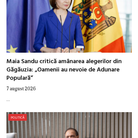
Maia Sandu critică amânarea alegerilor din
Găgăuzia: „Oamenii au nevoie de Adunare
Populară”
7 august 2026
…
POLITICĂ