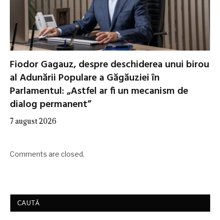
Fiodor Gagauz, despre deschiderea unui birou
al Adunării Populare a Găgăuziei în
Parlamentul: „Astfel ar fi un mecanism de
dialog permanent”
7 august 2026
Comments are closed.
CAUTĂ