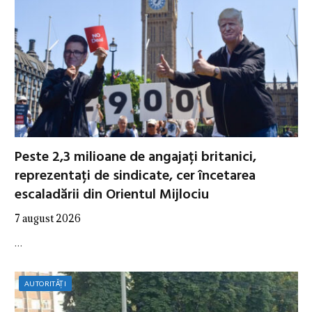
Peste 2,3 milioane de angajați britanici,
reprezentați de sindicate, cer încetarea
escaladării din Orientul Mijlociu
7 august 2026
…
AUTORITĂȚI