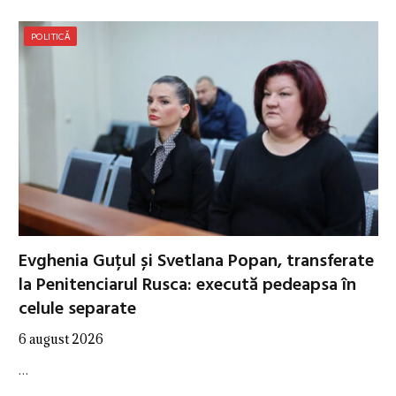
POLITICĂ
Evghenia Guțul și Svetlana Popan, transferate
la Penitenciarul Rusca: execută pedeapsa în
celule separate
6 august 2026
…