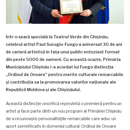
Într-o seară specială la Teatrul Verde din Chișinău,
celebrul artist Paul Surugiu-Fuego a aniversat 30 de ani
de carieră artistică în fața unui public entuziast format
din peste 5000 de oameni. Cu această ocazie, Primăria
Municipiului Chișinău i-a acordat lui Fuego distincția
„Ordinul de Onoare” pentru merite culturale remarcabile
și contribuția sa la promovarea valorilor naționale ale
Republicii Moldova și ale Chișinăului.
Această distincție onorifică reprezintă o premieră pentru un
artist și face parte dintr-un nou program al Primăriei Chișinău
de a recunoaște personalitățile remarcabile care aduc un
aport semnificativ în domeniul cultural. Ordinul de Onoare