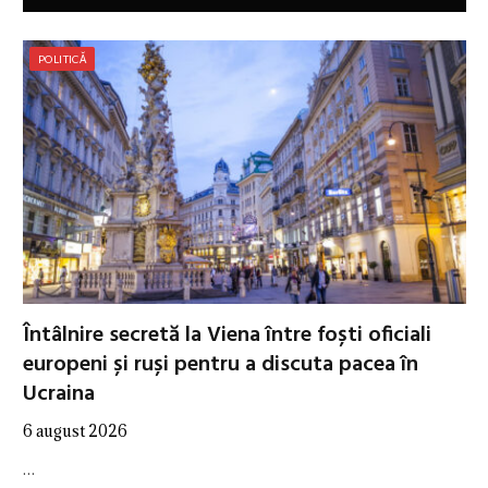
POLITICĂ
Întâlnire secretă la Viena între foști oficiali
europeni și ruși pentru a discuta pacea în
Ucraina
6 august 2026
…