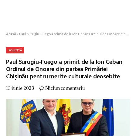
Acasă
»
Paul Surugiu-Fuego a primit de la Ion Ceban Ordinul de Onoare din partea Primăriei Chișinău pentru merite culturale deosebite
POLITICĂ
Paul Surugiu-Fuego a primit de la Ion Ceban
Ordinul de Onoare din partea Primăriei
Chișinău pentru merite culturale deosebite
13 iunie 2023
Niciun comentariu