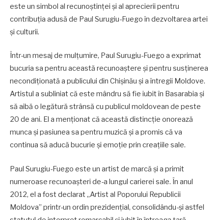
este un simbol al recunoștinței și al aprecierii pentru
contribuția adusă de Paul Surugiu-Fuego în dezvoltarea artei
și culturii.
Într-un mesaj de mulțumire, Paul Surugiu-Fuego a exprimat
bucuria sa pentru această recunoaștere și pentru susținerea
necondiționată a publicului din Chișinău și a întregii Moldove.
Artistul a subliniat că este mândru să fie iubit în Basarabia și
să aibă o legătură strânsă cu publicul moldovean de peste
20 de ani. El a menționat că această distincție onorează
munca și pasiunea sa pentru muzică și a promis că va
continua să aducă bucurie și emoție prin creațiile sale.
Paul Surugiu-Fuego este un artist de marcă și a primit
numeroase recunoașteri de-a lungul carierei sale. În anul
2012, el a fost declarat „Artist al Poporului Republicii
Moldova” printr-un ordin prezidențial, consolidându-și astfel
statutul de interpret remarcabil și iubit în întreaga țară.