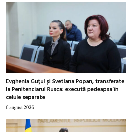
Evghenia Guțul și Svetlana Popan, transferate
la Penitenciarul Rusca: execută pedeapsa în
celule separate
6 august 2026