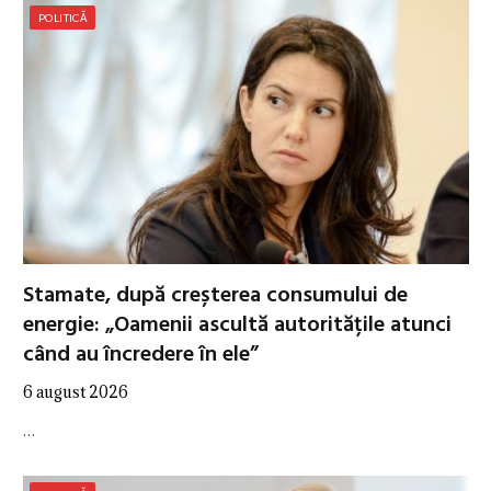
POLITICĂ
Stamate, după creșterea consumului de
energie: „Oamenii ascultă autoritățile atunci
când au încredere în ele”
6 august 2026
…