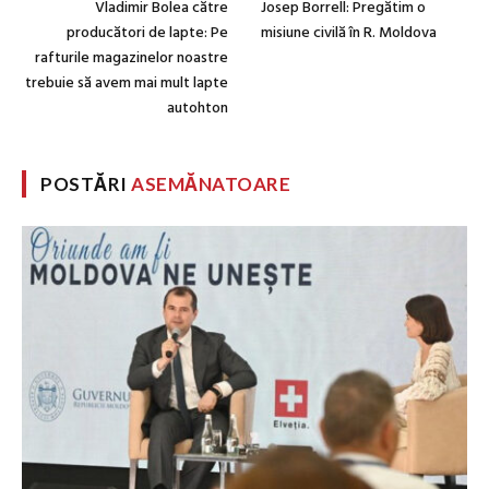
Vladimir Bolea către
Josep Borrell: Pregătim o
producători de lapte: Pe
misiune civilă în R. Moldova
rafturile magazinelor noastre
trebuie să avem mai mult lapte
autohton
POSTĂRI
ASEMĂNATOARE