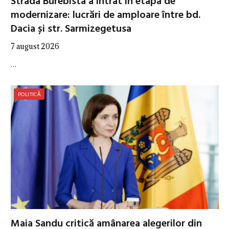
Strada Burebista a intrat în etapa de
modernizare: lucrări de amploare între bd.
Dacia și str. Sarmizegetusa
7 august 2026
…
POLITICĂ
Maia Sandu critică amânarea alegerilor din