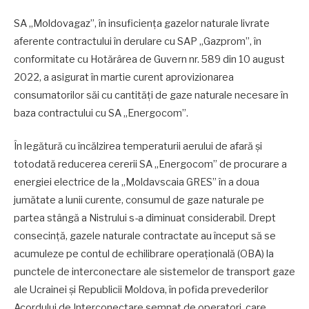
SA „Moldovagaz”, în insuficiența gazelor naturale livrate
aferente contractului în derulare cu SAP „Gazprom”, în
conformitate cu Hotărârea de Guvern nr. 589 din 10 august
2022, a asigurat în martie curent aprovizionarea
consumatorilor săi cu cantități de gaze naturale necesare în
baza contractului cu SA „Energocom”.
În legătură cu încălzirea temperaturii aerului de afară și
totodată reducerea cererii SA „Energocom” de procurare a
energiei electrice de la „Moldavscaia GRES” în a doua
jumătate a lunii curente, consumul de gaze naturale pe
partea stângă a Nistrului s-a diminuat considerabil. Drept
consecință, gazele naturale contractate au început să se
acumuleze pe contul de echilibrare operațională (OBA) la
punctele de interconectare ale sistemelor de transport gaze
ale Ucrainei și Republicii Moldova, în pofida prevederilor
Acordului de Interconectare semnat de operatori, care