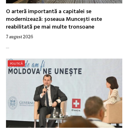
O arteră importantă a capitalei se
modernizează: șoseaua Muncești este
reabilitată pe mai multe tronsoane
7 august 2026
…
POLITICĂ