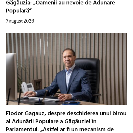
Găgăuzia: „Oamenii au nevoie de Adunare
Populară”
7 august 2026
Fiodor Gagauz, despre deschiderea unui birou
al Adunării Populare a Găgăuziei în
Parlamentul: „Astfel ar fi un mecanism de