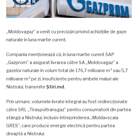
„Moldovagaz” a venit cu precizări privind achizițiile de gaze
naturale în luna martie curent.
Compania menționează că, în luna martie curent SAP
„Gazprom” a asigurat livrarea către SA „Moldovagaz” a
gazelor naturale în volum total de 176,7 milioane m³ sau 5,7
milioane m³
pe zi, insuficiente pentru ambele maluri ale
Nistrului, transmite
Știri.md
.
Prin urmare, volumele livrate integral au fost redirecționate
către SRL „Tiraspoltransgaz” pentru consumatorii din partea
stângă a Nistrului, inclusiv întreprinderea „Moldavscaia
GRES”, care produce energie electrică pentru partea
dreaptă a Nistrului.