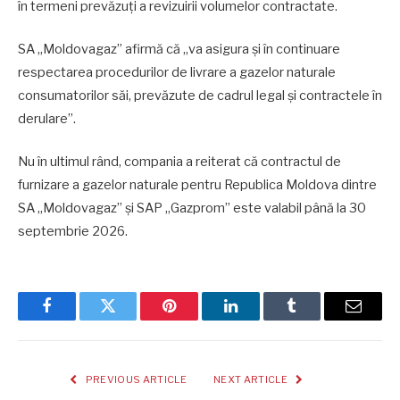
în termeni prevăzuți a revizuirii volumelor contractate.
SA „Moldovagaz” afirmă că „va asigura și în continuare
respectarea procedurilor de livrare a gazelor naturale
consumatorilor săi, prevăzute de cadrul legal și contractele în
derulare”.
Nu în ultimul rând, compania a reiterat că contractul de
furnizare a gazelor naturale pentru Republica Moldova dintre
SA „Moldovagaz” și SAP „Gazprom” este valabil până la 30
septembrie 2026.
Facebook
Twitter
Pinterest
LinkedIn
Tumblr
Email
PREVIOUS ARTICLE
NEXT ARTICLE