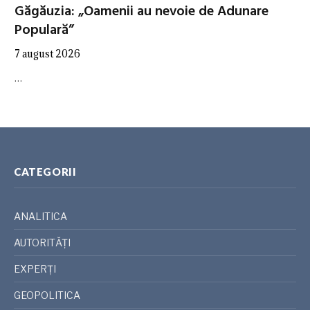
Găgăuzia: „Oamenii au nevoie de Adunare
Populară”
7 august 2026
…
CATEGORII
ANALITICA
AUTORITĂȚI
EXPERȚI
GEOPOLITICA