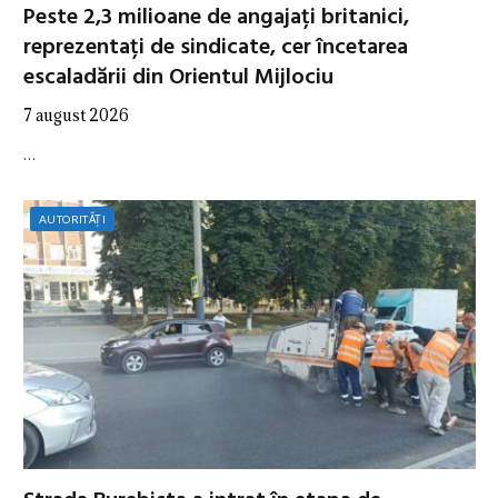
Peste 2,3 milioane de angajați britanici,
reprezentați de sindicate, cer încetarea
escaladării din Orientul Mijlociu
7 august 2026
…
AUTORITĂȚI