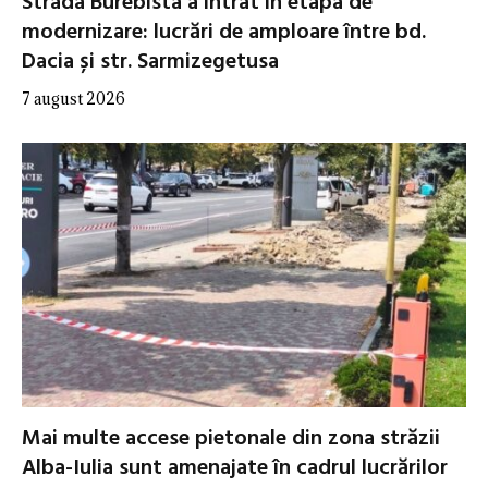
Strada Burebista a intrat în etapa de
modernizare: lucrări de amploare între bd.
Dacia și str. Sarmizegetusa
7 august 2026
Mai multe accese pietonale din zona străzii
Alba-Iulia sunt amenajate în cadrul lucrărilor