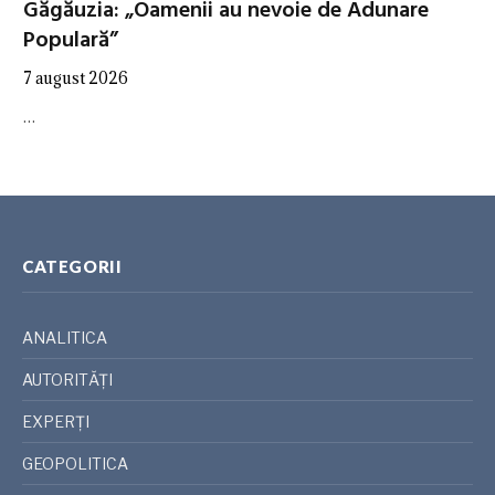
Găgăuzia: „Oamenii au nevoie de Adunare
Populară”
7 august 2026
…
CATEGORII
ANALITICA
AUTORITĂȚI
EXPERȚI
GEOPOLITICA