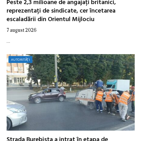
Peste 2,3 milioane de angajați britanici,
reprezentați de sindicate, cer încetarea
escaladării din Orientul Mijlociu
7 august 2026
…
AUTORITĂȚI
Strada Burebista a intrat în etapa de