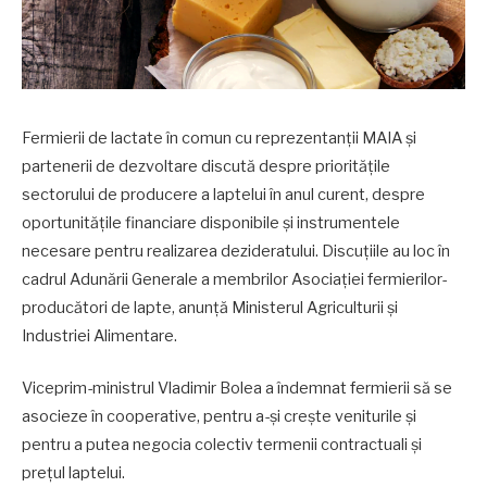
Fermierii de lactate în comun cu reprezentanții MAIA și
partenerii de dezvoltare discută despre prioritățile
sectorului de producere a laptelui în anul curent, despre
oportunitățile financiare disponibile și instrumentele
necesare pentru realizarea dezideratului. Discuțiile au loc în
cadrul Adunării Generale a membrilor Asociației fermierilor-
producători de lapte, anunță Ministerul Agriculturii și
Industriei Alimentare.
Viceprim-ministrul Vladimir Bolea a îndemnat fermierii să se
asocieze în cooperative, pentru a-și crește veniturile și
pentru a putea negocia colectiv termenii contractuali și
prețul laptelui.