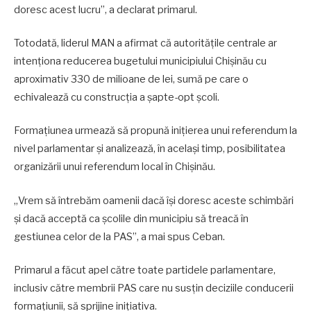
doresc acest lucru”, a declarat primarul.
Totodată, liderul MAN a afirmat că autoritățile centrale ar
intenționa reducerea bugetului municipiului Chișinău cu
aproximativ 330 de milioane de lei, sumă pe care o
echivalează cu construcția a șapte-opt școli.
Formațiunea urmează să propună inițierea unui referendum la
nivel parlamentar și analizează, în același timp, posibilitatea
organizării unui referendum local în Chișinău.
„Vrem să întrebăm oamenii dacă își doresc aceste schimbări
și dacă acceptă ca școlile din municipiu să treacă în
gestiunea celor de la PAS”, a mai spus Ceban.
Primarul a făcut apel către toate partidele parlamentare,
inclusiv către membrii PAS care nu susțin deciziile conducerii
formațiunii, să sprijine inițiativa.