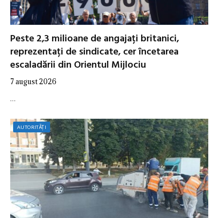
Peste 2,3 milioane de angajați britanici,
reprezentați de sindicate, cer încetarea
escaladării din Orientul Mijlociu
7 august 2026
…
AUTORITĂȚI