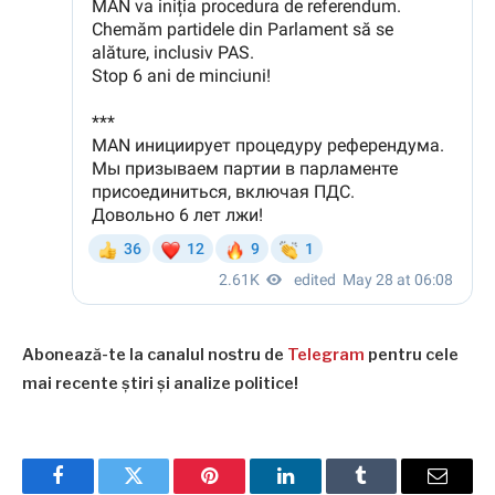
Abonează-te la canalul nostru de
Telegram
pentru cele
mai recente știri și analize politice!
Facebook
Twitter
Pinterest
LinkedIn
Tumblr
Email