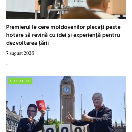
Premierul le cere moldovenilor plecați peste
hotare să revină cu idei și experiență pentru
dezvoltarea țării
7 august 2026
…
GEOPOLITICA