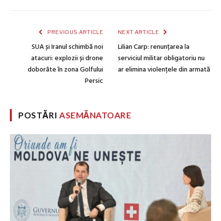
PREVIOUS ARTICLE
NEXT ARTICLE
SUA și Iranul schimbă noi
Lilian Carp: renunțarea la
atacuri: explozii și drone
serviciul militar obligatoriu nu
doborâte în zona Golfului
ar elimina violențele din armată
Persic
POSTĂRI
ASEMĂNATOARE