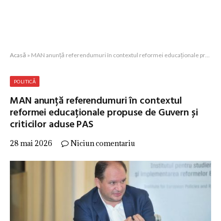
Acasă
»
MAN anunță referendumuri în contextul reformei educaționale propuse de Guvern și criticilor aduse PAS
POLITICĂ
MAN anunță referendumuri în contextul
reformei educaționale propuse de Guvern și
criticilor aduse PAS
28 mai 2026
Niciun comentariu