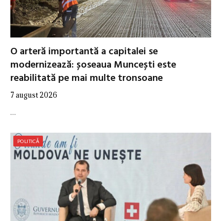
O arteră importantă a capitalei se
modernizează: șoseaua Muncești este
reabilitată pe mai multe tronsoane
7 august 2026
…
POLITICĂ