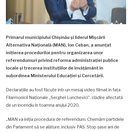
Primarul municipiului Chișinău și liderul Mișcării
Alternativa Națională (MAN), Ion Ceban, a anunțat
inițierea procedurilor pentru organizarea unor
referendumuri privind reforma administrației publice
locale și trecerea instituțiilor de învățământ în
subordinea Ministerului Educației și Cercetării.
Declarațiile au fost făcute într-un mesaj video filmat în fața
Filarmonicii Naționale „Serghei Lunchevici”, clădire afectată
de un incendiu în toamna anului 2020.
„MAN va iniția procedura de referendum. Chemăm partidele
din Parlament să se alăture, inclusiv PAS. Stop șase ani de