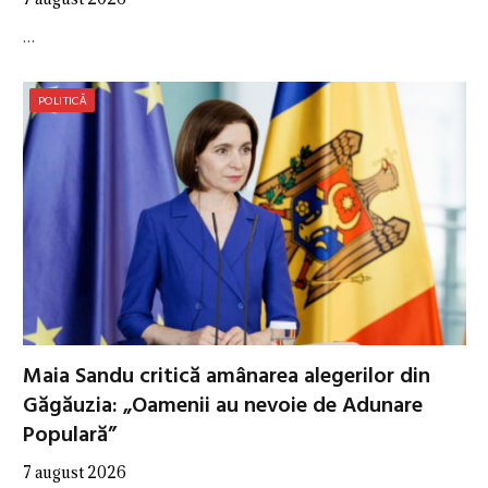
…
POLITICĂ
Maia Sandu critică amânarea alegerilor din
Găgăuzia: „Oamenii au nevoie de Adunare
Populară”
7 august 2026