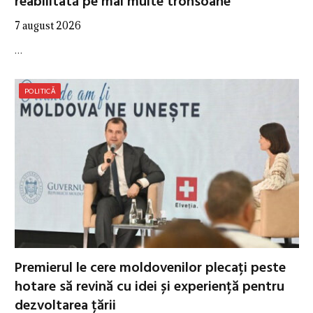
reabilitată pe mai multe tronsoane
7 august 2026
…
POLITICĂ
Premierul le cere moldovenilor plecați peste
hotare să revină cu idei și experiență pentru
dezvoltarea țării