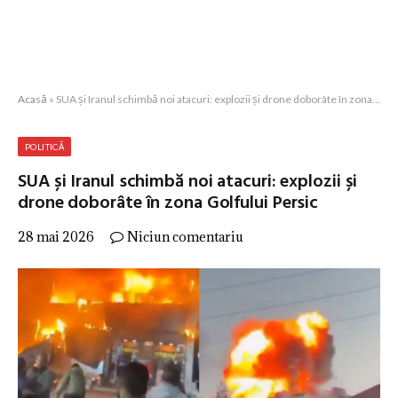
Acasă
»
SUA și Iranul schimbă noi atacuri: explozii și drone doborâte în zona Golfului Persic
POLITICĂ
SUA și Iranul schimbă noi atacuri: explozii și
drone doborâte în zona Golfului Persic
28 mai 2026
Niciun comentariu