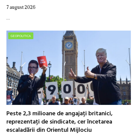
7 august 2026
…
GEOPOLITICA
Peste 2,3 milioane de angajați britanici,
reprezentați de sindicate, cer încetarea
escaladării din Orientul Mijlociu