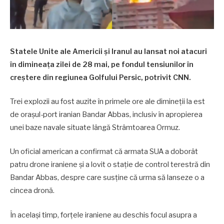
Statele Unite ale Americii și Iranul au lansat noi atacuri
în dimineața zilei de 28 mai, pe fondul tensiunilor în
creștere din regiunea Golfului Persic, potrivit CNN.
Trei explozii au fost auzite în primele ore ale dimineții la est
de orașul-port iranian Bandar Abbas, inclusiv în apropierea
unei baze navale situate lângă Strâmtoarea Ormuz.
Un oficial american a confirmat că armata SUA a doborât
patru drone iraniene și a lovit o stație de control terestră din
Bandar Abbas, despre care susține că urma să lanseze o a
cincea dronă.
În același timp, forțele iraniene au deschis focul asupra a