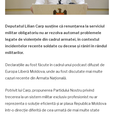
Deputatul Lilian Carp susține că renunțarea la serviciul
militar obligatoriu nu ar rezolva automat problemele
legate de violențele din cadrul armatei, în contextul
incidentelor recente soldate cu decese și răniri în rândul
militarilor.
Declarațiile au fost făcute în cadrul unui podcast difuzat de
Europa Liberă Moldova, unde au fost discutate mai multe
cazuri recente din Armata Națională.
Potrivit lui Carp, propunerea Partidului Nostru privind
trecerea la un sistem militar exclusiv profesionist nu ar
reprezenta o soluție eficientă și ar plasa Republica Moldova
într-o direcție diferită de cea urmată de mai multe state