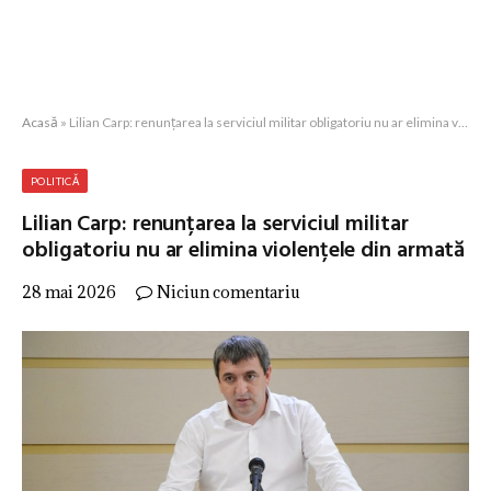
Acasă
»
Lilian Carp: renunțarea la serviciul militar obligatoriu nu ar elimina violențele din armată
POLITICĂ
Lilian Carp: renunțarea la serviciul militar
obligatoriu nu ar elimina violențele din armată
28 mai 2026
Niciun comentariu