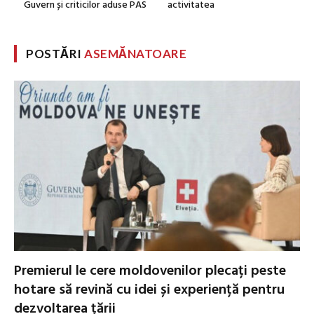
Guvern și criticilor aduse PAS
activitatea
POSTĂRI
ASEMĂNATOARE
Premierul le cere moldovenilor plecați peste
hotare să revină cu idei și experiență pentru
dezvoltarea țării