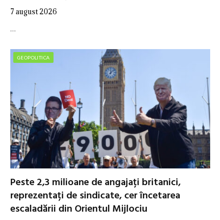
7 august 2026
…
GEOPOLITICA
Peste 2,3 milioane de angajați britanici,
reprezentați de sindicate, cer încetarea
escaladării din Orientul Mijlociu