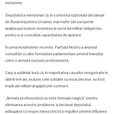
europene.
Deputatul a menționat că, în contextul războiului declanșat
de Rusia împotriva Ucrainei, mai multe țări europene
analizează inclusiv revenirea la serviciul militar obligatoriu
pentru a-și consolida capacitatea de apărare.
În urma incidentelor recente, Partidul Nostru a anunțat
consultări cu alte formațiuni parlamentare privind tranziția
către o armată exclusiv profesionistă.
Carp a subliniat însă că, în majoritatea cazurilor înregistrate în
ultimii trei ani, inclusiv cele soldate cu nouă decese, au fost
implicați militari angajați prin contract.
„Armata profesionistă nu este formula magică” pentru
eliminarea acestor probleme, a declarat deputatul,
adăugând că respectarea strictă a regulilor privind utilizarea