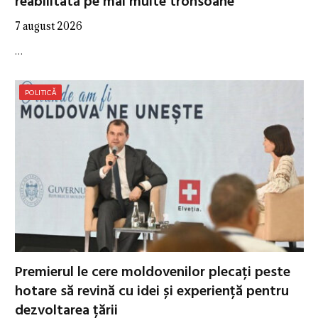
reabilitată pe mai multe tronsoane
7 august 2026
…
POLITICĂ
Premierul le cere moldovenilor plecați peste
hotare să revină cu idei și experiență pentru
dezvoltarea țării