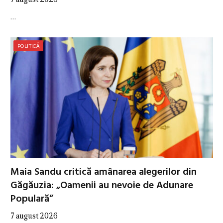
…
POLITICĂ
Maia Sandu critică amânarea alegerilor din
Găgăuzia: „Oamenii au nevoie de Adunare
Populară”
7 august 2026