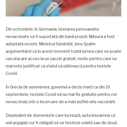
Din octombrie, în Germania, testarea persoanelor
nevaccinate va fi suportată din banii proprii. Măsura a fost
adoptată recent, Ministrul Sănătății, Jens Spahn
argumentând că în acest moment toată lumea care se poate
vaccina are acces la un vaccin gratuit, motiv pentru care nu
mai este justificat ca statul să plătească pentru testele
Covid.
În Grecia de asemenea, guvernul a decis marți ca din 16
septembrie, testele Covid să nu mai fie gratuite pentru cei
nevaccinați, într-o încercare de a mări astfel rata vaccinării.
Depinzând de domeniul în care lucrează, asta înseamnă că
unii angajați vor fi obligați să se testeze odată sau de două