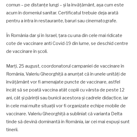
comun – pe distanțe lungi – și la învățământ, așa cum este
acum în domeniul sanitar. Certificatul trebuie deja arată
pentru a intra în restaurante, baruri sau cinematografe.
În România dar și în Israel, țara cu una din cele mai ridicate
cote de vaccinare anti Covid-19 din lume, se deschid centre
de vaccinare în școli.
Marți, 25 august, coordonatorul campaniei de vaccinare în
România, Valeriu Gheorghiță a anunțat că în unele unități de
învățământ vor fi amenajate puncte de vaccinare, astfel
încât să se poată vaccina atât copiii cu vârsta de peste 12
ani, cât și părinții sau bunicii acestora și cadrele didactice, iar
în cele mai multe situații vor fi organizate echipe mobile de
vaccinare. Valeriu Gheorghiță a subliniat că varianta Delta
tinde să devină dominantă în România, iar cei mai expuși sunt
tinerii.