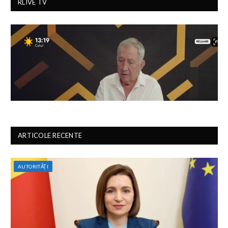
RLIVE TV
ARTICOLE RECENTE
AUTORITĂȚI