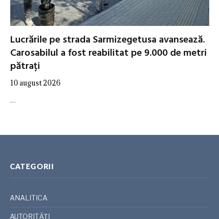
Lucrările pe strada Sarmizegetusa avansează.
Carosabilul a fost reabilitat pe 9.000 de metri
pătrați
10 august 2026
…
CATEGORII
ANALITICA
AUTORITĂȚI