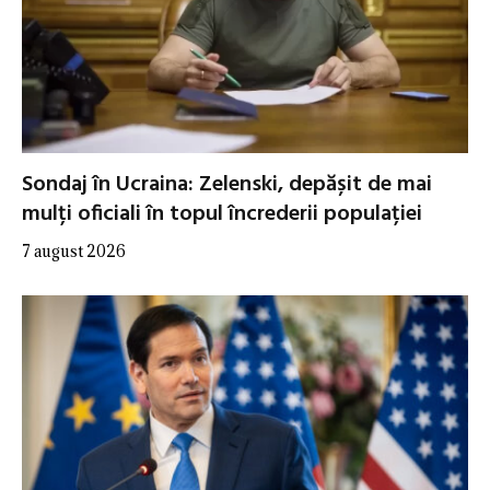
Sondaj în Ucraina: Zelenski, depășit de mai
mulți oficiali în topul încrederii populației
7 august 2026