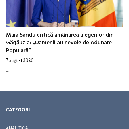
Maia Sandu critică amânarea alegerilor din
Găgăuzia: „Oamenii au nevoie de Adunare
Populară”
7 august 2026
…
CATEGORII
ANALITICA