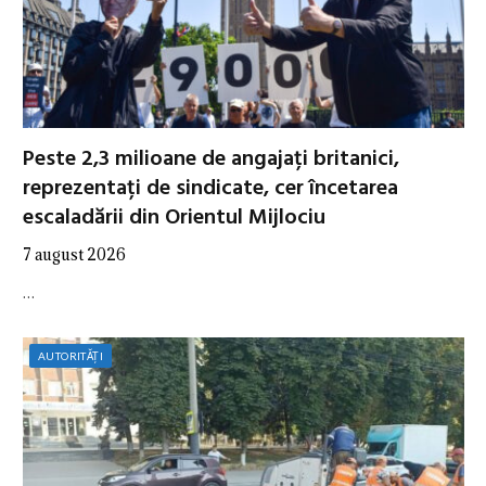
Peste 2,3 milioane de angajați britanici,
reprezentați de sindicate, cer încetarea
escaladării din Orientul Mijlociu
7 august 2026
…
AUTORITĂȚI