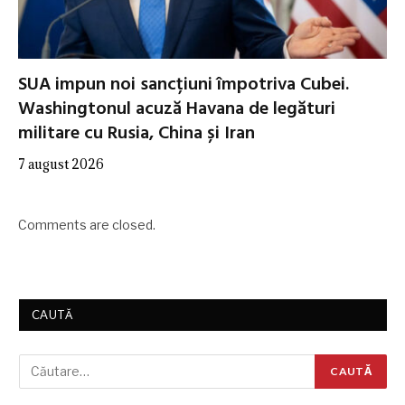
SUA impun noi sancțiuni împotriva Cubei.
Washingtonul acuză Havana de legături
militare cu Rusia, China și Iran
7 august 2026
Comments are closed.
CAUTĂ