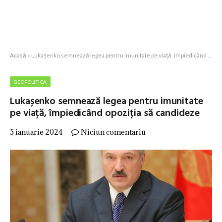
Acasă
»
Lukașenko semnează legea pentru imunitate pe viață, împiedicând opoziția să candideze
GEOPOLITICA
Lukașenko semnează legea pentru imunitate
pe viață, împiedicând opoziția să candideze
5 ianuarie 2024
Niciun comentariu