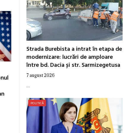
Strada Burebista a intrat în etapa de
modernizare: lucrări de amploare
între bd. Dacia și str. Sarmizegetusa
7 august 2026
onul
…
an
POLITICĂ