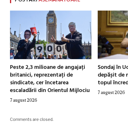
Peste 2,3 milioane de angajați
Sondaj în Uc
britanici, reprezentați de
depășit de m
sindicate, cer încetarea
topul încred
escaladării din Orientul Mijlociu
7 august 2026
7 august 2026
Comments are closed.