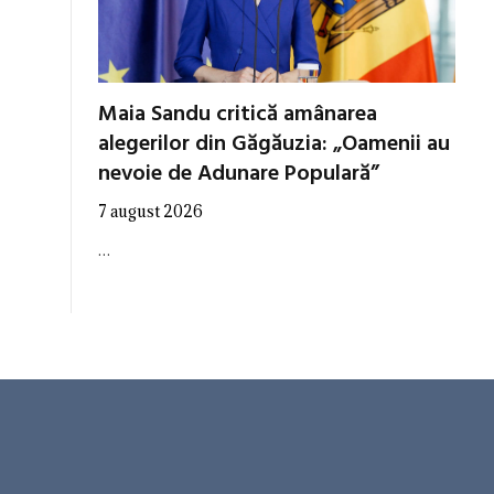
Maia Sandu critică amânarea
alegerilor din Găgăuzia: „Oamenii au
nevoie de Adunare Populară”
7 august 2026
…