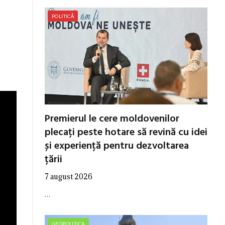
POLITICĂ
n
Premierul le cere moldovenilor
plecați peste hotare să revină cu idei
și experiență pentru dezvoltarea
țării
7 august 2026
…
GEOPOLITICA