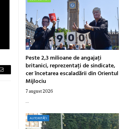
Peste 2,3 milioane de angajați
britanici, reprezentați de sindicate,
cer încetarea escaladării din Orientul
Email
Mijlociu
7 august 2026
…
AUTORITĂȚI