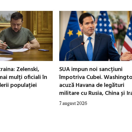
raina: Zelenski,
SUA impun noi sancțiuni
ai mulți oficiali în
împotriva Cubei. Washingt
erii populației
acuză Havana de legături
militare cu Rusia, China și Ir
7 august 2026