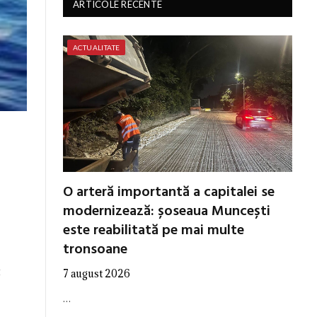
ARTICOLE RECENTE
ACTUALITATE
O arteră importantă a capitalei se
modernizează: șoseaua Muncești
este reabilitată pe mai multe
tronsoane
t
7 august 2026
…