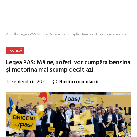
Acasă
»
Legea PAS: Mâine, șoferii vor cumpăra benzina și motorina mai scump decât azi
POLITICĂ
Legea PAS: Mâine, șoferii vor cumpăra benzina
și motorina mai scump decât azi
15 septembrie 2021
Niciun comentariu