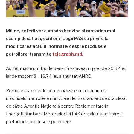
Mâine, șoferii vor cumpăra benzina și motorina mai
scump decât azi, conform Legii PAS cu privire la
modificarea actului normativ despre produsele
petroliere, transmite
telegraph.md.
Astfel, mâine un litru de benzină va avea un preț de 20,92 lei,
iar de motorină – 16,74 lei, a anunțat ANRE.
Prețurile maxime de comercializare cu amănuntul a
produselor petroliere principale de tip standard se stabilesc
de către Agenția Națională pentru Reglementare în
Energetică în baza Metodologiei PAS de calcul şi aplicare a
prețurilor la produsele petroliere.