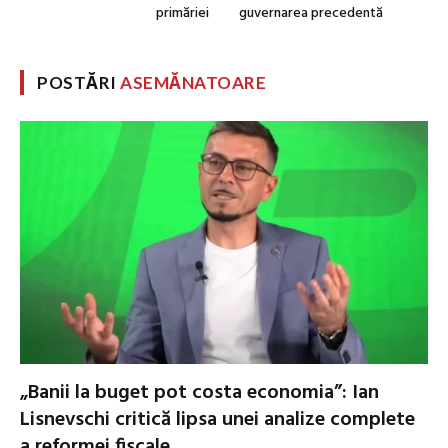
primăriei
guvernarea precedentă
POSTĂRI
ASEMĂNATOARE
„Banii la buget pot costa economia”: Ian
Lisnevschi critică lipsa unei analize complete
a reformei fiscale