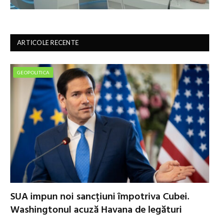
ARTICOLE RECENTE
GEOPOLITICA
SUA impun noi sancțiuni împotriva Cubei.
Washingtonul acuză Havana de legături