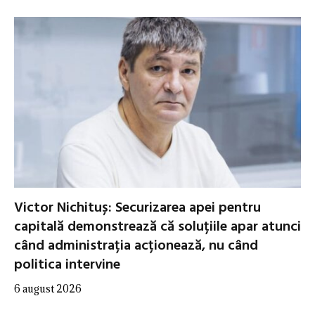
Victor Nichituș: Securizarea apei pentru
capitală demonstrează că soluțiile apar atunci
când administrația acționează, nu când
politica intervine
6 august 2026