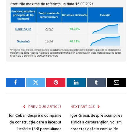
Facebook
Twitter
Pinterest
LinkedIn
Tumblr
Email
PREVIOUS ARTICLE
NEXT ARTICLE
Ion Ceban despre o companie
Igor Grosu, despre scumpirea
de construcție care a început
zilnică a carburanților: Noi am
lucrările fără permisiunea
corectat gafele comise de