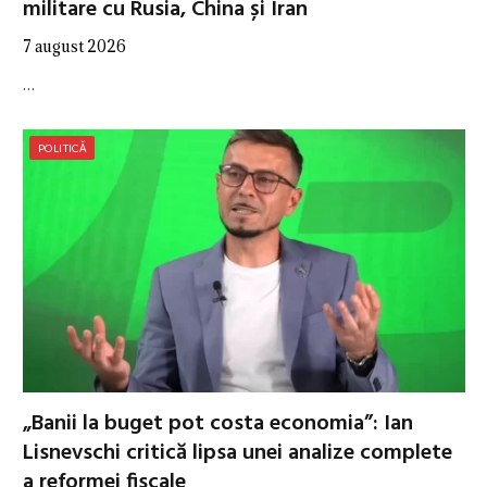
militare cu Rusia, China și Iran
7 august 2026
…
POLITICĂ
„Banii la buget pot costa economia”: Ian
Lisnevschi critică lipsa unei analize complete
a reformei fiscale