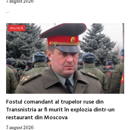
7 august 2026
…
POLITICĂ
Fostul comandant al trupelor ruse din
Transnistria ar fi murit în explozia dintr-un
restaurant din Moscova
7 august 2026