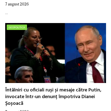
7 august 2026
…
GEOPOLITICA
Întâlniri cu oficiali ruși și mesaje către Putin,
invocate într-un denunț împotriva Dianei
Șoșoacă