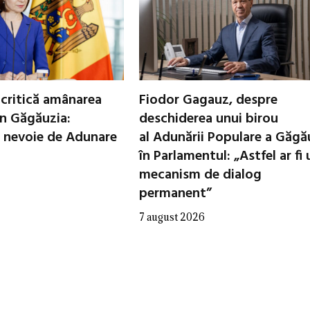
critică amânarea
Fiodor Gagauz, despre
in Găgăuzia:
deschiderea unui birou
 nevoie de Adunare
al Adunării Populare a Găgă
în Parlamentul: „Astfel ar fi 
mecanism de dialog
permanent”
7 august 2026