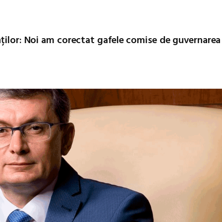
nților: Noi am corectat gafele comise de guvernarea