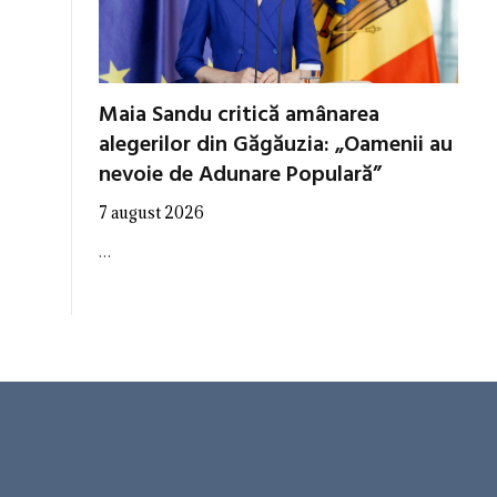
Maia Sandu critică amânarea
alegerilor din Găgăuzia: „Oamenii au
nevoie de Adunare Populară”
7 august 2026
…