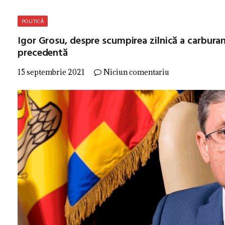
POLITICĂ
Igor Grosu, despre scumpirea zilnică a carbura
precedentă
15 septembrie 2021
Niciun comentariu