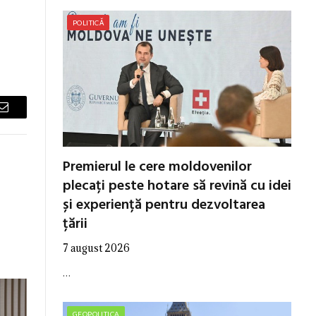
POLITICĂ
Email
Premierul le cere moldovenilor
plecați peste hotare să revină cu idei
și experiență pentru dezvoltarea
țării
7 august 2026
…
GEOPOLITICA