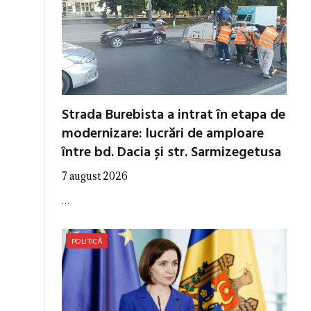
Strada Burebista a intrat în etapa de
modernizare: lucrări de amploare
între bd. Dacia și str. Sarmizegetusa
7 august 2026
…
POLITICĂ