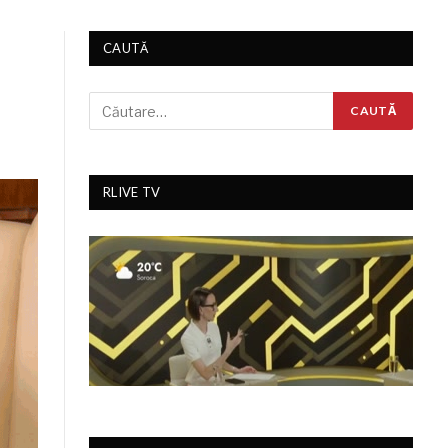
CAUTĂ
RLIVE TV