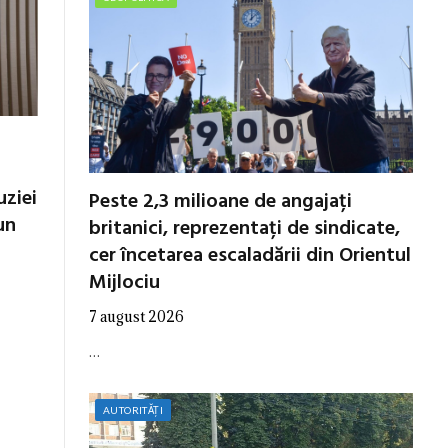
uziei
Peste 2,3 milioane de angajați
un
britanici, reprezentați de sindicate,
cer încetarea escaladării din Orientul
Mijlociu
7 august 2026
…
AUTORITĂȚI