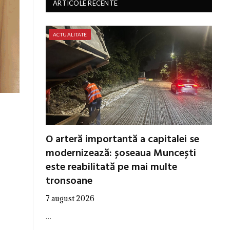
ARTICOLE RECENTE
ACTUALITATE
O arteră importantă a capitalei se
modernizează: șoseaua Muncești
este reabilitată pe mai multe
tronsoane
7 august 2026
…