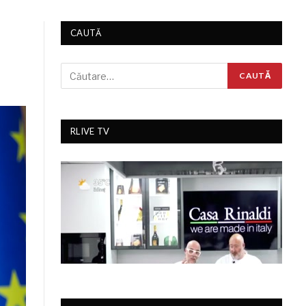
CAUTĂ
RLIVE TV