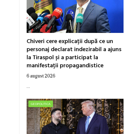
Chiveri cere explicații după ce un
personaj declarat indezirabil a ajuns
la Tiraspol și a participat la
manifestații propagandistice
6 august 2026
…
GEOPOLITICA