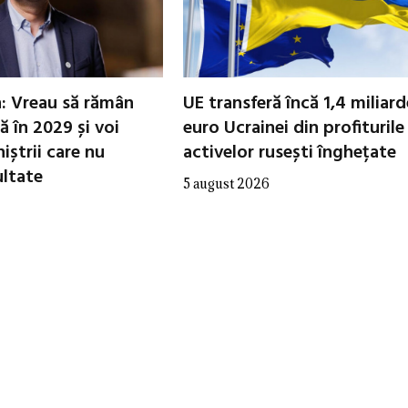
n: Vreau să rămân
UE transferă încă 1,4 miliar
 în 2029 și voi
euro Ucrainei din profiturile
iștrii care nu
activelor rusești înghețate
ultate
5 august 2026