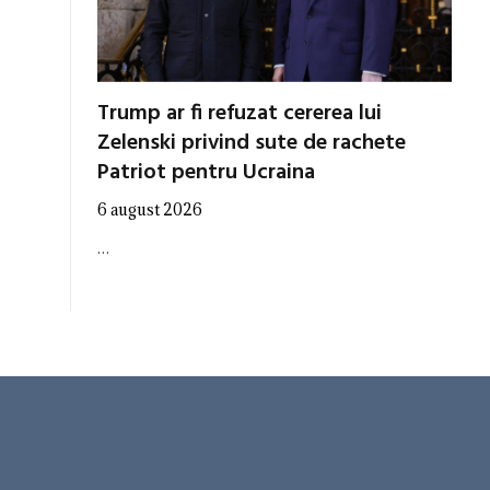
Trump ar fi refuzat cererea lui
Zelenski privind sute de rachete
Patriot pentru Ucraina
6 august 2026
…