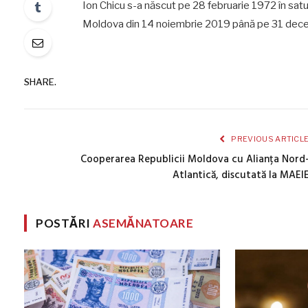
Ion Chicu s-a născut pe
28 februarie 1972 în satul 
Moldova din 14 noiembrie 2019 până pe 31 dec
SHARE.
PREVIOUS ARTICL
Cooperarea Republicii Moldova cu Alianța Nord
Atlantică, discutată la MAEI
POSTĂRI
ASEMĂNATOARE