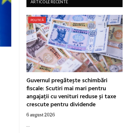
ARTICOLE RECENTE
POLITICĂ
Guvernul pregătește schimbări
fiscale: Scutiri mai mari pentru
angajații cu venituri reduse și taxe
crescute pentru dividende
6 august 2026
…