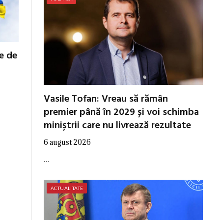
de de
Vasile Tofan: Vreau să rămân
premier până în 2029 și voi schimba
miniștrii care nu livrează rezultate
6 august 2026
…
ACTUALITATE