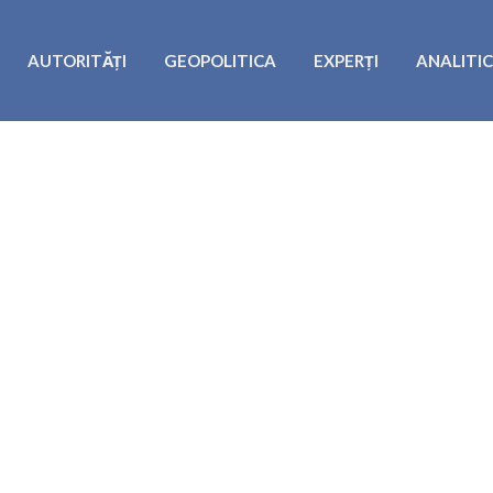
AUTORITĂȚI
GEOPOLITICA
EXPERȚI
ANALITI