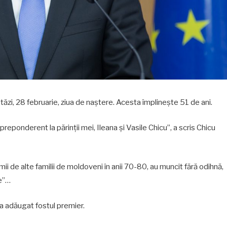
tăzi, 28 februarie, ziua de naștere. Acesta împlinește 51 de ani.
preponderent la părinții mei, Ileana și Vasile Chicu”, a scris Chicu
ii de alte familii de moldoveni în anii 70-80, au muncit fără odihnă,
le”…
, a adăugat fostul premier.