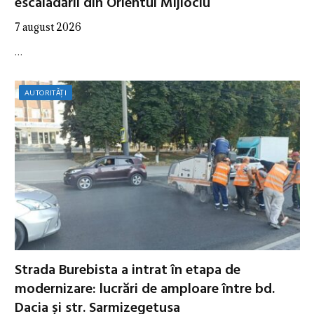
escaladării din Orientul Mijlociu
7 august 2026
…
AUTORITĂȚI
Strada Burebista a intrat în etapa de
modernizare: lucrări de amploare între bd.
Dacia și str. Sarmizegetusa