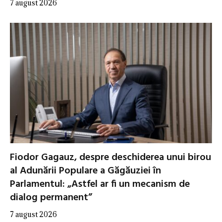
7 august 2026
Fiodor Gagauz, despre deschiderea unui birou
al Adunării Populare a Găgăuziei în
Parlamentul: „Astfel ar fi un mecanism de
dialog permanent”
7 august 2026