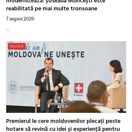
modernizează: șoseaua Muncești este
reabilitată pe mai multe tronsoane
7 august 2026
…
POLITICĂ
Premierul le cere moldovenilor plecați peste
hotare să revină cu idei și experiență pentru