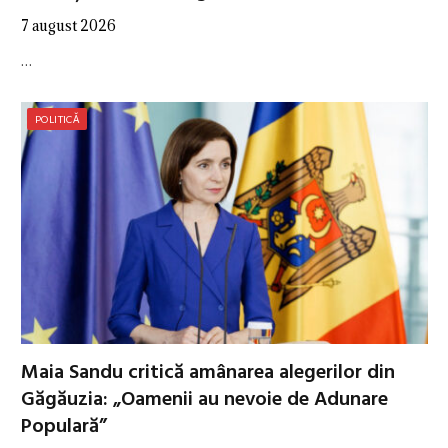
7 august 2026
…
POLITICĂ
Maia Sandu critică amânarea alegerilor din
Găgăuzia: „Oamenii au nevoie de Adunare
Populară”