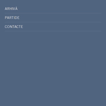
ARHIVĂ
PARTIDE
CONTACTE