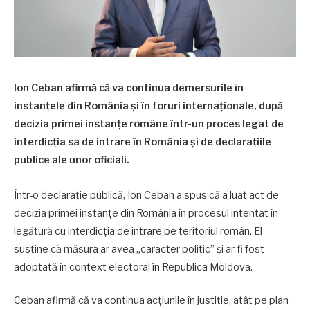
Ion Ceban afirmă că va continua demersurile în
instanțele din România și în foruri internaționale, după
decizia primei instanțe române într-un proces legat de
interdicția sa de intrare în România și de declarațiile
publice ale unor oficiali.
Într-o declarație publică, Ion Ceban a spus că a luat act de
decizia primei instanțe din România în procesul intentat în
legătură cu interdicția de intrare pe teritoriul român. El
susține că măsura ar avea „caracter politic” și ar fi fost
adoptată în context electoral în Republica Moldova.
Ceban afirmă că va continua acțiunile în justiție, atât pe plan