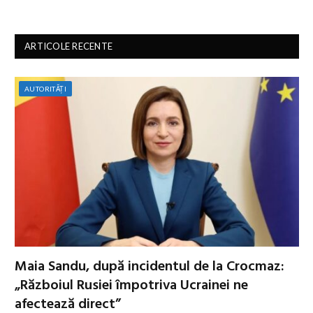
ARTICOLE RECENTE
AUTORITĂȚI
Maia Sandu, după incidentul de la Crocmaz:
„Războiul Rusiei împotriva Ucrainei ne
afectează direct”