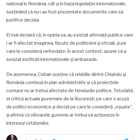
național în România, cât și în baza legislației internaționale,
susținând că nu i-au fost prezentate documente care să
justifice decizia.
El mai declară că, în opinia sa, au existat afirmații publice care
i-ar fi afectat imaginea, făcute de politicieni și oficiali, și pe
care le consideră nefondate. În acest context, spune că a
sesizat instituții internaționale și ambasade.
De asemenea, Ceban susține că relațiile dintre Chișinău și
România continuă în plan administrativ și că proiectele
comune nu ar trebui afectate de tensiunile politice. Totodată,
el critică actuala guvernare de la București, pe care o acuză
de politici economice și decizii pe care le consideră „eșuate”,
și afirmă că viitoarele guverne ar trebui să acționeze în
interesul cetățenilor.