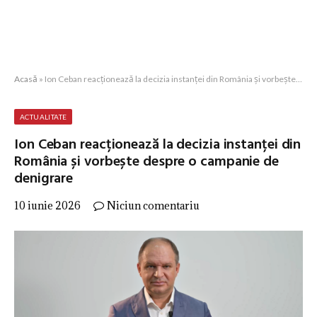
Acasă
»
Ion Ceban reacționează la decizia instanței din România și vorbește despre o campanie de denigrare
ACTUALITATE
Ion Ceban reacționează la decizia instanței din
România și vorbește despre o campanie de
denigrare
10 iunie 2026
Niciun comentariu