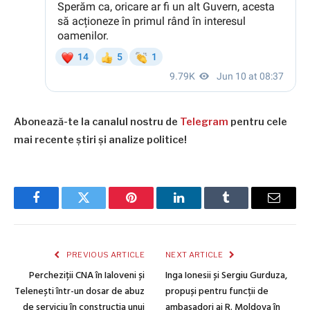
Abonează-te la canalul nostru de
Telegram
pentru cele
mai recente știri și analize politice!
Facebook
Twitter
Pinterest
LinkedIn
Tumblr
Email
PREVIOUS ARTICLE
NEXT ARTICLE
Percheziții CNA în Ialoveni și
Inga Ionesii și Sergiu Gurduza,
Telenești într-un dosar de abuz
propuși pentru funcții de
de serviciu în construcția unui
ambasadori ai R. Moldova în