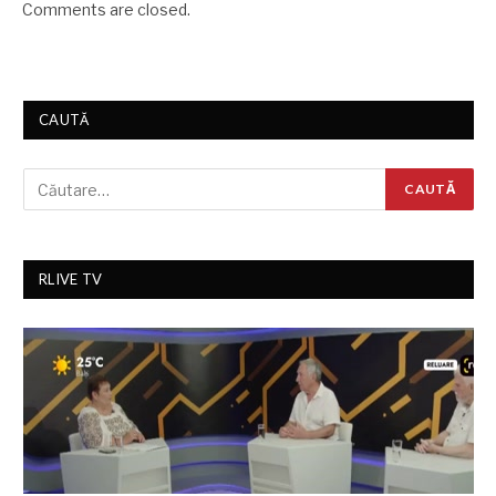
Comments are closed.
CAUTĂ
RLIVE TV