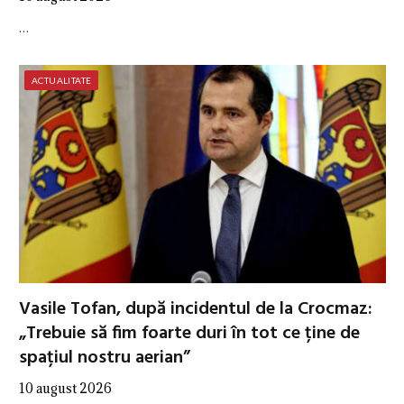
…
ACTUALITATE
Vasile Tofan, după incidentul de la Crocmaz:
„Trebuie să fim foarte duri în tot ce ține de
spațiul nostru aerian”
10 august 2026