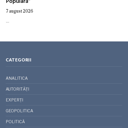
Populară”
7 august 2026
…
CATEGORII
ANALITICA
AUTORITĂȚI
EXPERȚI
GEOPOLITICA
POLITICĂ