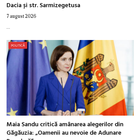
Dacia și str. Sarmizegetusa
7 august 2026
…
POLITICĂ
Maia Sandu critică amânarea alegerilor din
Găgăuzia: „Oamenii au nevoie de Adunare