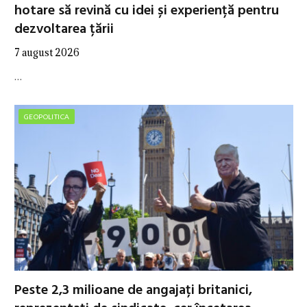
hotare să revină cu idei și experiență pentru
dezvoltarea țării
7 august 2026
…
GEOPOLITICA
Peste 2,3 milioane de angajați britanici,