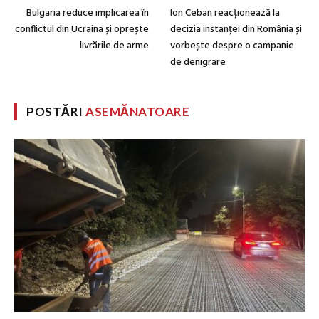
Bulgaria reduce implicarea în
Ion Ceban reacționează la
conflictul din Ucraina și oprește
decizia instanței din România și
livrările de arme
vorbește despre o campanie
de denigrare
POSTĂRI
ASEMĂNATOARE