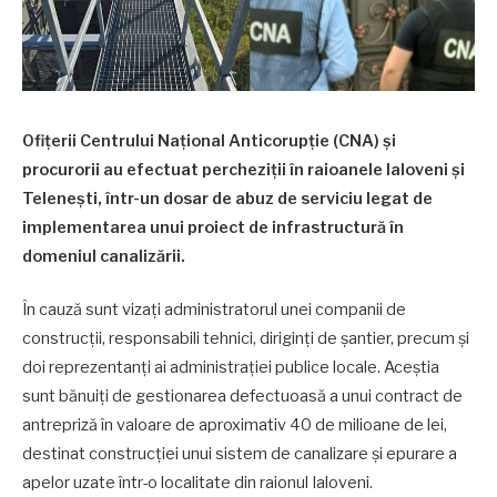
Ofițerii Centrului Național Anticorupție (CNA) și
procurorii au efectuat percheziții în raioanele Ialoveni și
Telenești, într-un dosar de abuz de serviciu legat de
implementarea unui proiect de infrastructură în
domeniul canalizării.
În cauză sunt vizați administratorul unei companii de
construcții, responsabili tehnici, diriginți de șantier, precum și
doi reprezentanți ai administrației publice locale. Aceștia
sunt bănuiți de gestionarea defectuoasă a unui contract de
antrepriză în valoare de aproximativ 40 de milioane de lei,
destinat construcției unui sistem de canalizare și epurare a
apelor uzate într-o localitate din raionul Ialoveni.