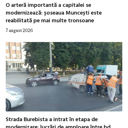
O arteră importantă a capitalei se
modernizează: șoseaua Muncești este
reabilitată pe mai multe tronsoane
7 august 2026
Strada Burebista a intrat în etapa de
modernizare: lucrări de amploare între bd.