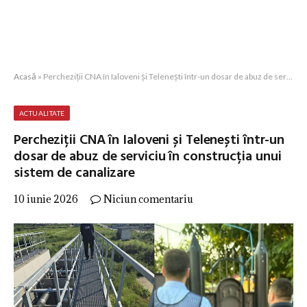
Acasă
»
Percheziții CNA în Ialoveni și Telenești într-un dosar de abuz de serviciu în construcția unui sistem de canalizare
ACTUALITATE
Percheziții CNA în Ialoveni și Telenești într-un
dosar de abuz de serviciu în construcția unui
sistem de canalizare
10 iunie 2026
Niciun comentariu