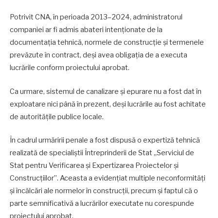
Potrivit CNA, în perioada 2013–2024, administratorul
companiei ar fi admis abateri intenționate de la
documentația tehnică, normele de construcție și termenele
prevăzute în contract, deși avea obligația de a executa
lucrările conform proiectului aprobat.
Ca urmare, sistemul de canalizare și epurare nu a fost dat în
exploatare nici până în prezent, deși lucrările au fost achitate
de autoritățile publice locale.
În cadrul urmăririi penale a fost dispusă o expertiză tehnică
realizată de specialiștii Întreprinderii de Stat „Serviciul de
Stat pentru Verificarea și Expertizarea Proiectelor și
Construcțiilor”. Aceasta a evidențiat multiple neconformități
și încălcări ale normelor în construcții, precum și faptul că o
parte semnificativă a lucrărilor executate nu corespunde
proiectului aprobat.