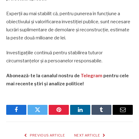
Experții au mai stabilit că, pentru punerea în funcțiune a
obiectivului și valorificarea investiției publice, sunt necesare
lucrări suplimentare de demolare și reconstrucție, estimate
la peste două milioane de lei.
Investigațiile continuă pentru stabilirea tuturor
circumstanțelor și a persoanelor responsabile.
Abonează-te la canalul nostru de
Telegram
pentru cele
mai recente știri și analize politice!
Facebook
Twitter
Pinterest
LinkedIn
Tumblr
Email
PREVIOUS ARTICLE
NEXT ARTICLE