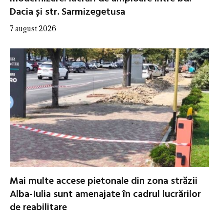
Dacia și str. Sarmizegetusa
7 august 2026
Mai multe accese pietonale din zona străzii
Alba-Iulia sunt amenajate în cadrul lucrărilor
de reabilitare