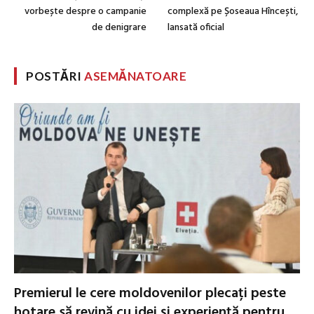
vorbește despre o campanie
complexă pe Șoseaua Hîncești,
de denigrare
lansată oficial
POSTĂRI
ASEMĂNATOARE
Premierul le cere moldovenilor plecați peste
hotare să revină cu idei și experiență pentru