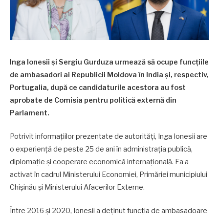
Inga Ionesii și Sergiu Gurduza urmează să ocupe funcțiile
de ambasadori ai Republicii Moldova în India și, respectiv,
Portugalia, după ce candidaturile acestora au fost
aprobate de Comisia pentru politică externă din
Parlament.
Potrivit informațiilor prezentate de autorități, Inga Ionesii are
o experiență de peste 25 de ani în administrația publică,
diplomație și cooperare economică internațională. Ea a
activat în cadrul Ministerului Economiei, Primăriei municipiului
Chișinău și Ministerului Afacerilor Externe.
Între 2016 și 2020, Ionesii a deținut funcția de ambasadoare