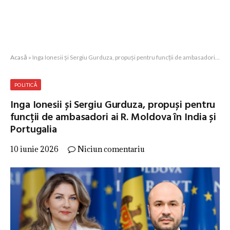
Acasă
»
Inga Ionesii și Sergiu Gurduza, propuși pentru funcții de ambasadori ai R. Moldova în India și Portugalia
POLITICĂ
Inga Ionesii și Sergiu Gurduza, propuși pentru
funcții de ambasadori ai R. Moldova în India și
Portugalia
10 iunie 2026
Niciun comentariu