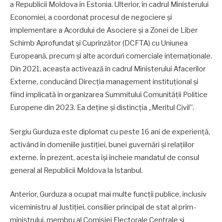
a Republicii Moldova în Estonia. Ulterior, în cadrul Ministerului
Economiei, a coordonat procesul de negociere și
implementare a Acordului de Asociere și a Zonei de Liber
Schimb Aprofundat și Cuprinzător (DCFTA) cu Uniunea
Europeană, precum și alte acorduri comerciale internaționale.
Din 2021, aceasta activează în cadrul Ministerului Afacerilor
Externe, conducând Direcția management instituțional și
fiind implicată în organizarea Summitului Comunității Politice
Europene din 2023. Ea deține și distincția „Meritul Civil”.
Sergiu Gurduza este diplomat cu peste 16 ani de experiență,
activând în domeniile justiției, bunei guvernări și relațiilor
externe. În prezent, acesta își încheie mandatul de consul
general al Republicii Moldova la Istanbul.
Anterior, Gurduza a ocupat mai multe funcții publice, inclusiv
viceministru al Justiției, consilier principal de stat al prim-
ministrului, membru al Comisiei Electorale Centrale și