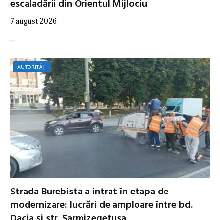
escaladării din Orientul Mijlociu
7 august 2026
…
AUTORITĂȚI
Strada Burebista a intrat în etapa de
modernizare: lucrări de amploare între bd.
Dacia și str. Sarmizegetusa