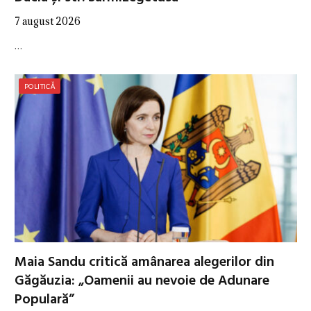
7 august 2026
…
POLITICĂ
Maia Sandu critică amânarea alegerilor din
Găgăuzia: „Oamenii au nevoie de Adunare
Populară”