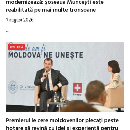
modernizează: șoseaua Muncești este
reabilitată pe mai multe tronsoane
7 august 2026
…
POLITICĂ
Premierul le cere moldovenilor plecați peste
hotare să revină cu idei și experiență pentru