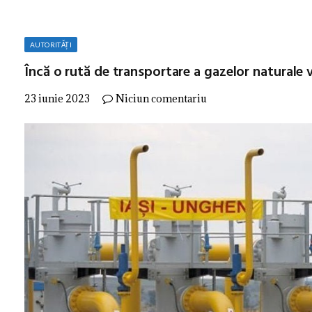
AUTORITĂȚI
Încă o rută de transportare a gazelor naturale 
23 iunie 2023
Niciun comentariu