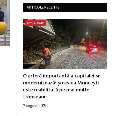
ARTICOLE RECENTE
ACTUALITATE
O arteră importantă a capitalei se
modernizează: șoseaua Muncești
este reabilitată pe mai multe
tronsoane
7 august 2026
…