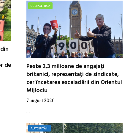
GEOPOLITICA
 din
or de
Peste 2,3 milioane de angajați
britanici, reprezentați de sindicate,
cer încetarea escaladării din Orientul
Mijlociu
7 august 2026
…
AUTORITĂȚI