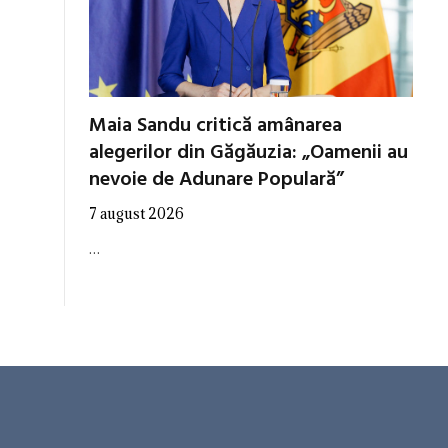
Maia Sandu critică amânarea
alegerilor din Găgăuzia: „Oamenii au
nevoie de Adunare Populară”
7 august 2026
…