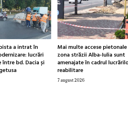
ista a intrat în
Mai multe accese pietonale
dernizare: lucrări
zona străzii Alba-Iulia sunt
între bd. Dacia și
amenajate în cadrul lucrăril
egetusa
reabilitare
7 august 2026