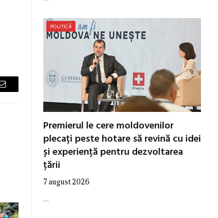
POLITICĂ
Email
Premierul le cere moldovenilor
plecați peste hotare să revină cu idei
și experiență pentru dezvoltarea
țării
7 august 2026
…